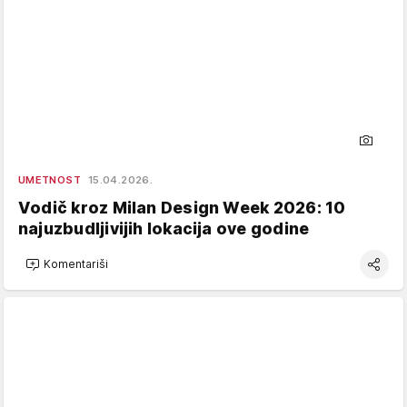
UMETNOST
15.04.2026.
Vodič kroz Milan Design Week 2026: 10
najuzbudljivijih lokacija ove godine
Komentariši