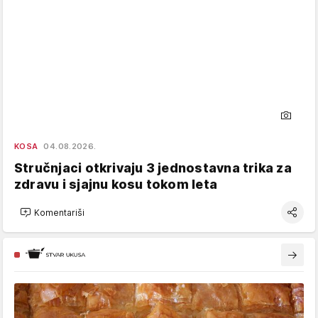
KOSA
04.08.2026.
Stručnjaci otkrivaju 3 jednostavna trika za
zdravu i sjajnu kosu tokom leta
Komentariši