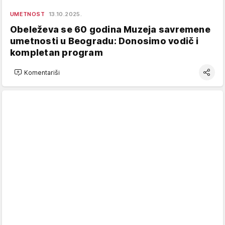
UMETNOST
13.10.2025.
Obeleževa se 60 godina Muzeja savremene
umetnosti u Beogradu: Donosimo vodič i
kompletan program
Komentariši