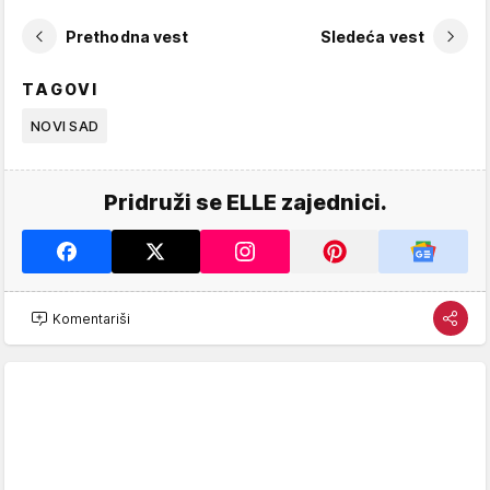
Prethodna vest
Sledeća vest
TAGOVI
NOVI SAD
Pridruži se ELLE zajednici.
Komentariši