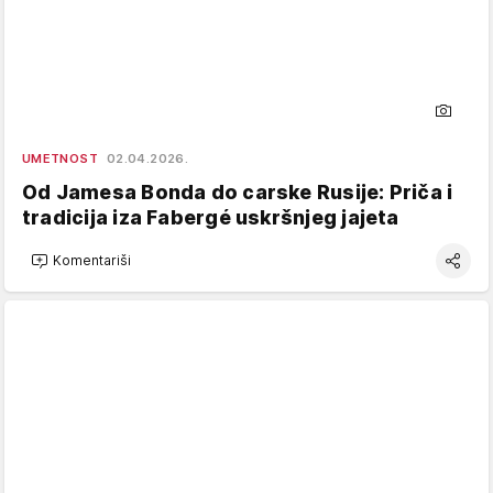
UMETNOST
02.04.2026.
Od Jamesa Bonda do carske Rusije: Priča i
tradicija iza Fabergé uskršnjeg jajeta
Komentariši