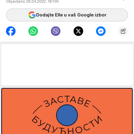
Objavljeno 26.04.2022. 18:10h
Dodajte Elle u vaš Google izbor