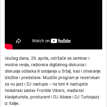
Idućeg dana, 29. aprila, održaće se seminar i
modna revija, radionica digitalnog diskursa i
diskusija odlaska ili ostajanja u Srbiji, kao i otvaranje
izložbe i predstave. Muzički program je rezervisan
za nu jazz i DJ nastupe – na bini 4 nastupiće
holadnski sastav Frontile Vibers, mađarski
klavijaturista, producent i DJ Abase i DJ Turbojazz
iz Italije.