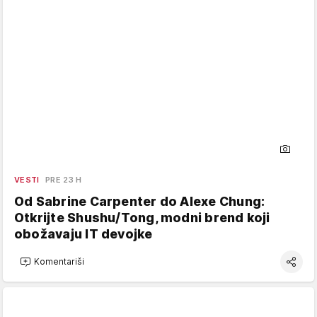
VESTI
PRE 23 H
Od Sabrine Carpenter do Alexe Chung:
Otkrijte Shushu/Tong, modni brend koji
obožavaju IT devojke
Komentariši