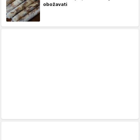
obožavati