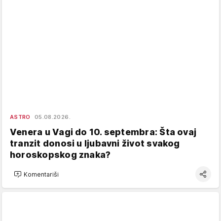
ASTRO
05.08.2026.
Venera u Vagi do 10. septembra: Šta ovaj
tranzit donosi u ljubavni život svakog
horoskopskog znaka?
Komentariši