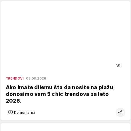
TRENDOVI
05.08.2026.
Ako imate dilemu šta da nosite na plažu,
donosimo vam 5 chic trendova za leto
2026.
Komentariši