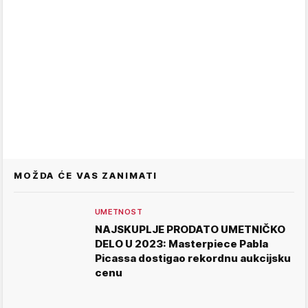
MOŽDA ĆE VAS ZANIMATI
UMETNOST
NAJSKUPLJE PRODATO UMETNIČKO
DELO U 2023: Masterpiece Pabla
Picassa dostigao rekordnu aukcijsku
cenu