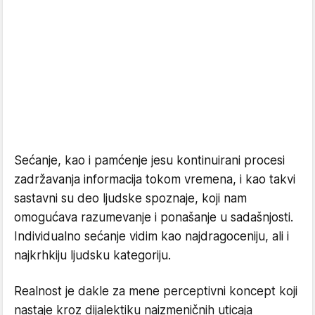
Sećanje, kao i pamćenje jesu kontinuirani procesi
zadržavanja informacija tokom vremena, i kao takvi
sastavni su deo ljudske spoznaje, koji nam
omogućava razumevanje i ponašanje u sadašnjosti.
Individualno sećanje vidim kao najdragoceniju, ali i
najkrhkiju ljudsku kategoriju.
Realnost je dakle za mene perceptivni koncept koji
nastaje kroz dijalektiku naizmeničnih uticaja