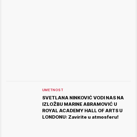
UMETNOST
SVETLANA NINKOVIĆ VODI NAS NA
IZLOŽBU MARINE ABRAMOVIĆ U
ROYAL ACADEMY HALL OF ARTS U
LONDONU: Zavirite u atmosferu!