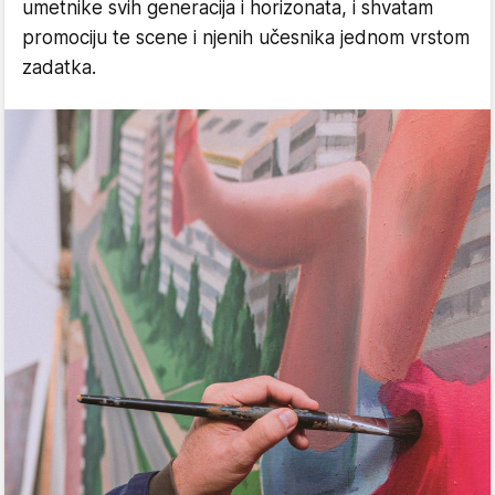
umetnike svih generacija i horizonata, i shvatam
promociju te scene i njenih učesnika jednom vrstom
zadatka.