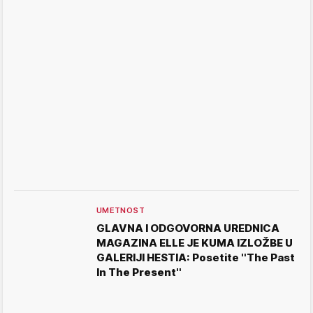
UMETNOST
GLAVNA I ODGOVORNA UREDNICA
MAGAZINA ELLE JE KUMA IZLOŽBE U
GALERIJI HESTIA: Posetite ''The Past
In The Present''