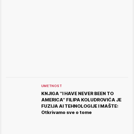
UMETNOST
KNJIGA ''I HAVE NEVER BEEN TO
AMERICA'' FILIPA KOLUDROVIĆA JE
FUZIJA AI TEHNOLOGIJE I MAŠTE:
Otkrivamo sve o tome