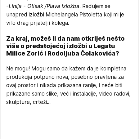
-Linija - Otisak /Plava izložba
. Radujem se
unapred izložbi Michelangela Pistoletta koji mi je
vrlo drag prijatelj i kolega.
Za kraj, možeš li da nam otkriješ nešto
više o predstojećoj izložbi u Legatu
Milice Zorić i Rodoljuba Čolakovića?
Ne mogu! Mogu samo da kažem da je kompletna
produkcija potpuno nova, posebno pravljena za
ovaj prostor i nikada prikazana ranije, i neće biti
prikazane samo slike, već i instalacije, video radovi,
skulpture, crteži...