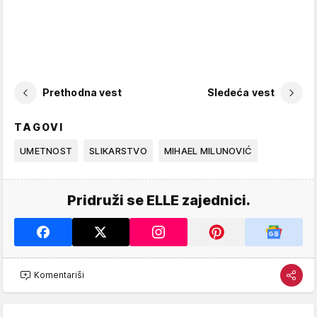
Prethodna vest
Sledeća vest
TAGOVI
UMETNOST
SLIKARSTVO
MIHAEL MILUNOVIĆ
Pridruži se ELLE zajednici.
Komentariši