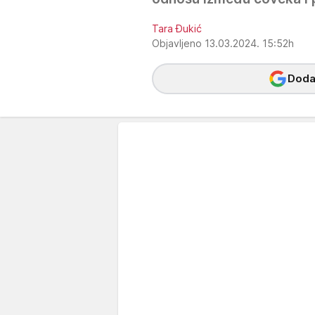
Tara Đukić
Objavljeno 13.03.2024. 15:52h
Dodaj