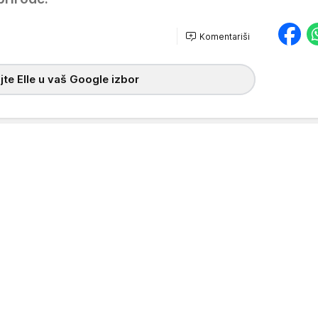
Komentariši
te Elle u vaš Google izbor