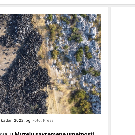
 kadar, 2022.jpg
Foto: Press
ova, u
Muzeju savremene umetnosti