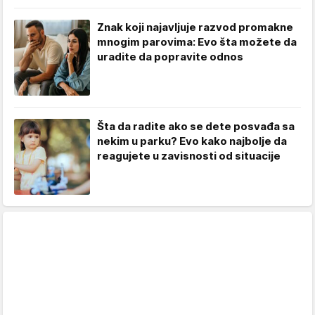
Znak koji najavljuje razvod promakne
mnogim parovima: Evo šta možete da
uradite da popravite odnos
Šta da radite ako se dete posvađa sa
nekim u parku? Evo kako najbolje da
reagujete u zavisnosti od situacije