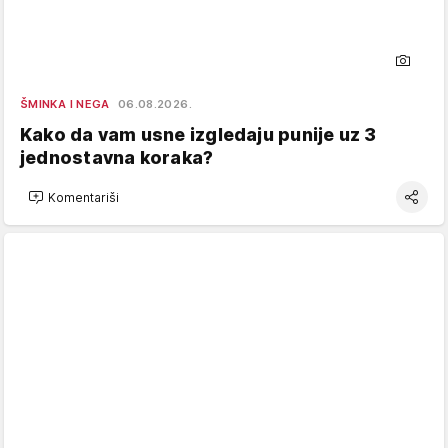
ŠMINKA I NEGA
06.08.2026.
Kako da vam usne izgledaju punije uz 3
jednostavna koraka?
Komentariši