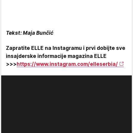
Tekst: Maja Bunčić
Zapratite ELLE na Instagramu i prvi dobijte sve
insajderske informacije magazina ELLE
>>>
https://www.instagram.com/elleserbia/