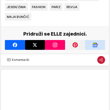
JESEN/ZIMA
FASHION
PARIZ
REVIJA
MAJA BUNČIĆ
Pridruži se ELLE zajednici.
Komentariši