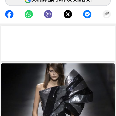
Dodajte Elle u vaš Google izbor