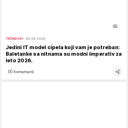
TRENDOVI
06.08.2026.
Jedini IT model cipela koji vam je potreban:
Baletanke sa nitnama su modni imperativ za
leto 2026.
Komentariši