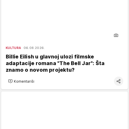
KULTURA
06.08.2026.
Billie Eilish u glavnoj ulozi filmske
adaptacije romana "The Bell Jar": Šta
znamo o novom projektu?
Komentariši