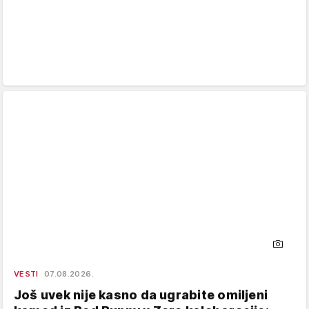
VESTI
07.08.2026.
Još uvek nije kasno da ugrabite omiljeni