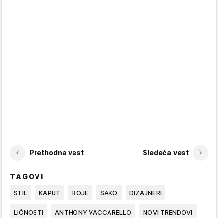
Prethodna vest
Sledeća vest
TAGOVI
STIL
KAPUT
BOJE
SAKO
DIZAJNERI
LIČNOSTI
ANTHONY VACCARELLO
NOVI TRENDOVI