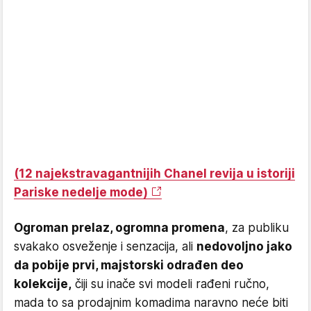
(12 najekstravagantnijih Chanel revija u istoriji
Pariske nedelje mode)
Ogroman prelaz, ogromna promena
, za publiku
svakako osveženje i senzacija, ali
nedovoljno jako
da pobije prvi, majstorski odrađen deo
kolekcije,
čiji su inače svi modeli rađeni ručno,
mada to sa prodajnim komadima naravno neće biti