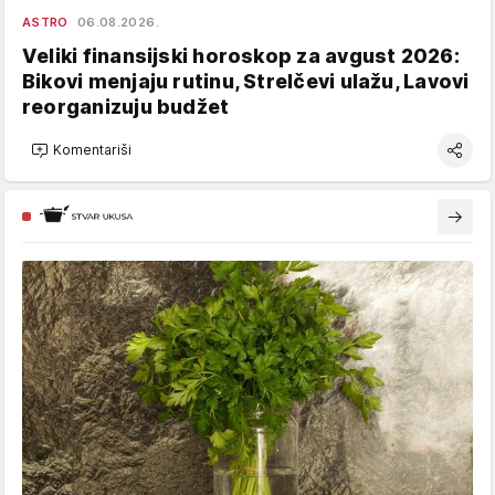
ASTRO
06.08.2026.
Veliki finansijski horoskop za avgust 2026:
Bikovi menjaju rutinu, Strelčevi ulažu, Lavovi
reorganizuju budžet
Komentariši