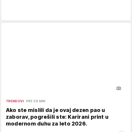
TRENDOVI
PRE 58 MIN
Ako ste mislili da je ovaj dezen pao u
zaborav, pogrešili ste: Karirani print u
modernom duhu za leto 2026.