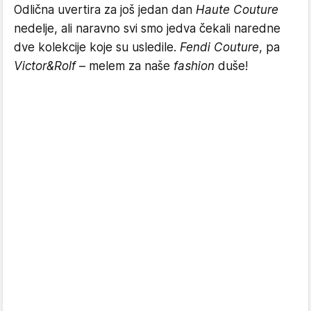
Odlična uvertira za još jedan dan
Haute Couture
nedelje, ali naravno svi smo jedva čekali naredne
dve kolekcije koje su usledile.
Fendi Couture
, pa
Victor&Rolf
– melem za naše
fashion
duše!