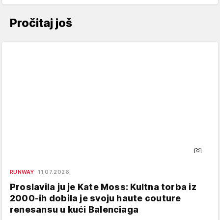
Pročitaj još
RUNWAY
11.07.2026.
Proslavila ju je Kate Moss: Kultna torba iz
2000-ih dobila je svoju haute couture
renesansu u kući Balenciaga