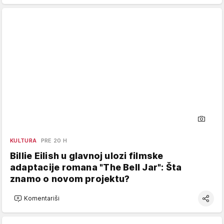
KULTURA
PRE 20 H
Billie Eilish u glavnoj ulozi filmske
adaptacije romana "The Bell Jar": Šta
znamo o novom projektu?
Komentariši