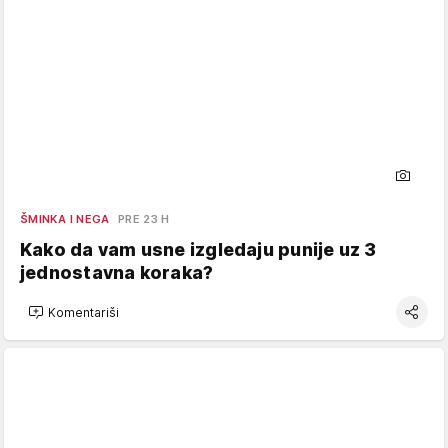
ŠMINKA I NEGA
PRE 23 H
Kako da vam usne izgledaju punije uz 3
jednostavna koraka?
Komentariši