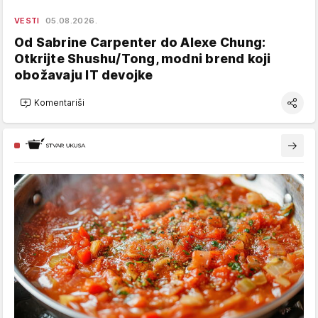
VESTI
05.08.2026.
Od Sabrine Carpenter do Alexe Chung:
Otkrijte Shushu/Tong, modni brend koji
obožavaju IT devojke
Komentariši