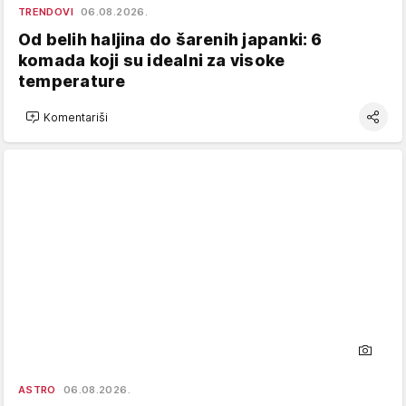
TRENDOVI
06.08.2026.
Od belih haljina do šarenih japanki: 6
komada koji su idealni za visoke
temperature
Komentariši
ASTRO
06.08.2026.