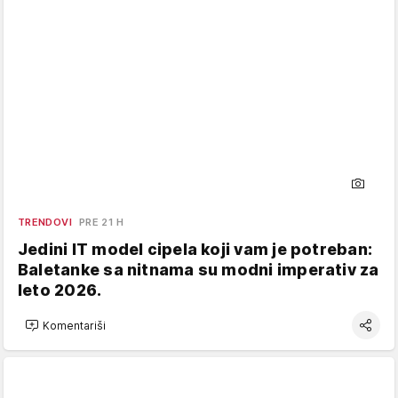
TRENDOVI
PRE 21 H
Jedini IT model cipela koji vam je potreban:
Baletanke sa nitnama su modni imperativ za
leto 2026.
Komentariši