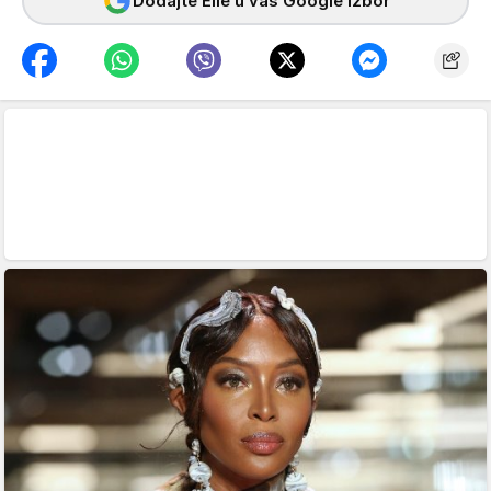
Dodajte Elle u vaš Google izbor