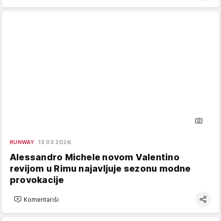
RUNWAY
13.03.2026.
Alessandro Michele novom Valentino
revijom u Rimu najavljuje sezonu modne
provokacije
Komentariši