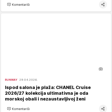
Komentariši
RUNWAY
29.04.2026.
Ispod salona je plaža: CHANEL Cruise
2026/27 kolekcija ultimativna je oda
morskoj obali i nezaustavljivoj ženi
Komentariši