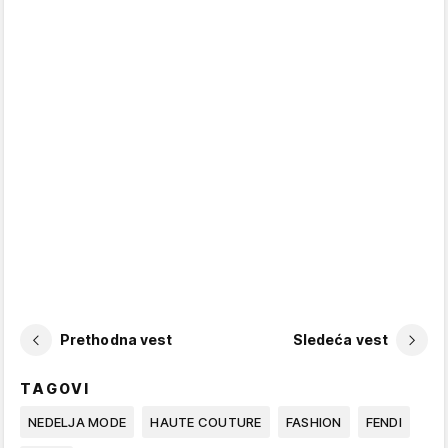
Prethodna vest
Sledeća vest
TAGOVI
NEDELJA MODE
HAUTE COUTURE
FASHION
FENDI