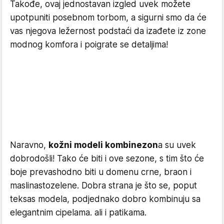
Takođe, ovaj jednostavan izgled uvek možete
upotpuniti posebnom torbom, a sigurni smo da će
vas njegova ležernost podstaći da izađete iz zone
modnog komfora i poigrate se detaljima!
Naravno,
kožni modeli kombinezon
a su uvek
dobrodošli! Tako će biti i ove sezone, s tim što će
boje prevashodno biti u domenu crne, braon i
maslinastozelene. Dobra strana je što se, poput
teksas modela, podjednako dobro kombinuju sa
elegantnim cipelama. ali i patikama.