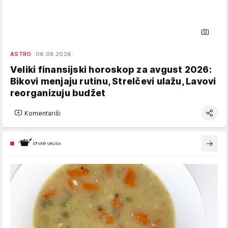
ASTRO
06.08.2026.
Veliki finansijski horoskop za avgust 2026:
Bikovi menjaju rutinu, Strelčevi ulažu, Lavovi
reorganizuju budžet
Komentariši