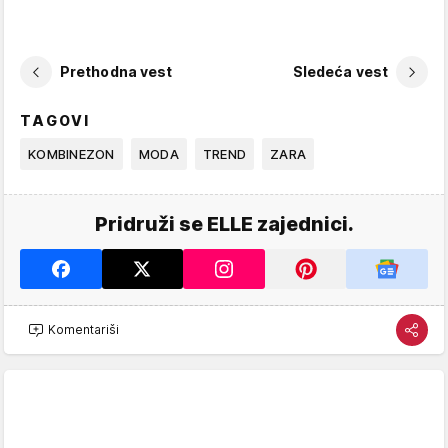
Prethodna vest
Sledeća vest
TAGOVI
KOMBINEZON
MODA
TREND
ZARA
Pridruži se ELLE zajednici.
Komentariši