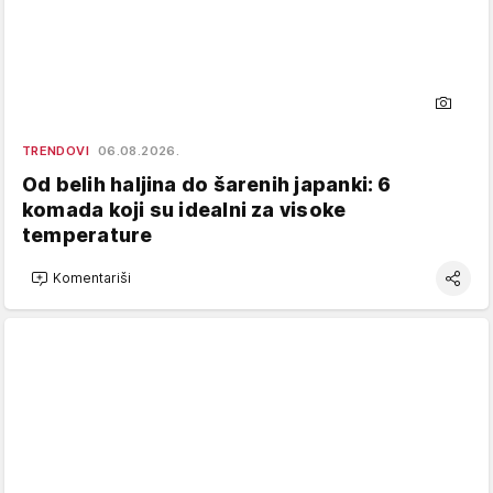
TRENDOVI
06.08.2026.
Od belih haljina do šarenih japanki: 6
komada koji su idealni za visoke
temperature
Komentariši