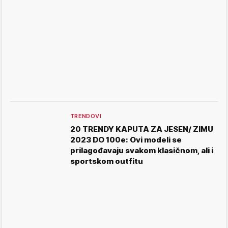
TRENDOVI
20 TRENDY KAPUTA ZA JESEN/ ZIMU
2023 DO 100e: Ovi modeli se
prilagođavaju svakom klasičnom, ali i
sportskom outfitu