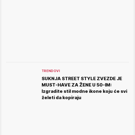
TRENDOVI
SUKNJA STREET STYLE ZVEZDE JE
MUST-HAVE ZA ŽENE U 50-IM:
Izgradite stil modne ikone koju će svi
želeti da kopiraju