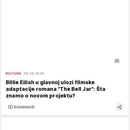
KULTURA
06.08.2026.
Billie Eilish u glavnoj ulozi filmske
adaptacije romana "The Bell Jar": Šta
znamo o novom projektu?
Komentariši