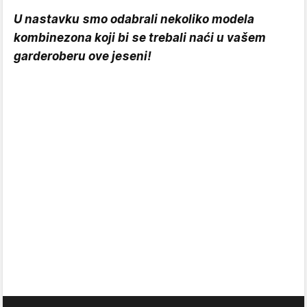
U nastavku smo odabrali nekoliko modela
kombinezona koji bi se trebali naći u vašem
garderoberu ove jeseni!