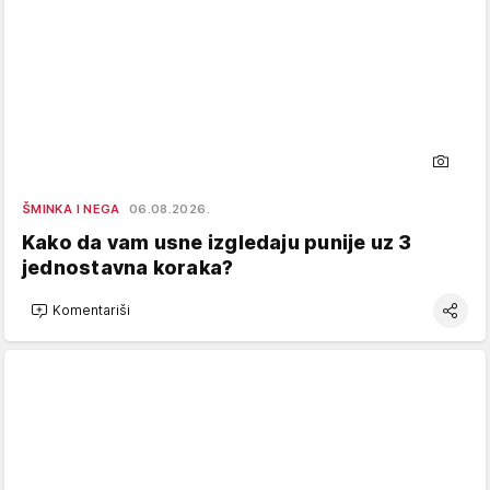
ŠMINKA I NEGA
06.08.2026.
Kako da vam usne izgledaju punije uz 3
jednostavna koraka?
Komentariši