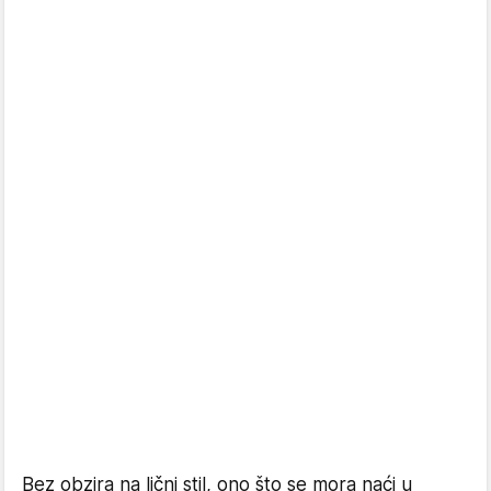
Bez obzira na lični stil, ono što se mora naći u