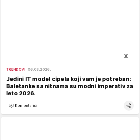
TRENDOVI
06.08.2026.
Jedini IT model cipela koji vam je potreban:
Baletanke sa nitnama su modni imperativ za
leto 2026.
Komentariši