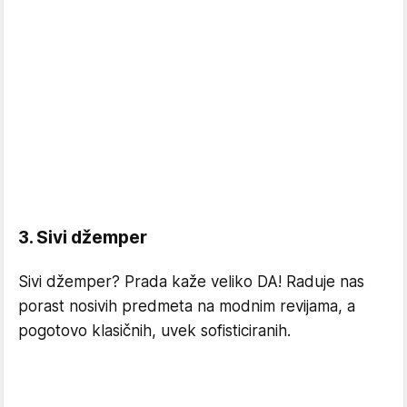
3. Sivi džemper
Sivi džemper? Prada kaže veliko DA! Raduje nas
porast nosivih predmeta na modnim revijama, a
pogotovo klasičnih, uvek sofisticiranih.