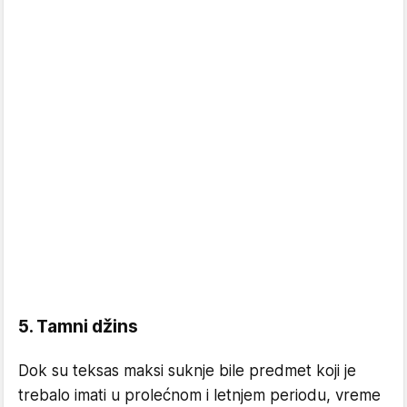
5. Tamni džins
Dok su teksas maksi suknje bile predmet koji je
trebalo imati u prolećnom i letnjem periodu, vreme