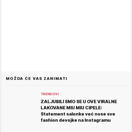
MOŽDA ĆE VAS ZANIMATI
TRENDOVI
ZALJUBILI SMO SE U OVE VIRALNE
LAKOVANE MIU MIU CIPELE:
Statement salonke već nose sve
fashion devojke na Instagramu