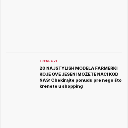
TRENDOVI
20 NAJSTYLISH MODELA FARMERKI
KOJE OVE JESENI MOŽETE NAĆI KOD
NAS: Chekirajte ponudu pre nego što
krenete u shopping