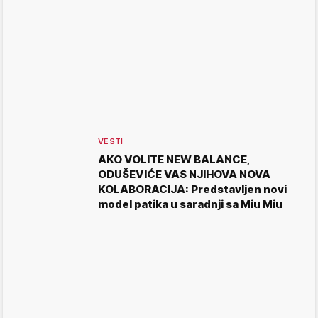
VESTI
AKO VOLITE NEW BALANCE,
ODUŠEVIĆE VAS NJIHOVA NOVA
KOLABORACIJA: Predstavljen novi
model patika u saradnji sa Miu Miu