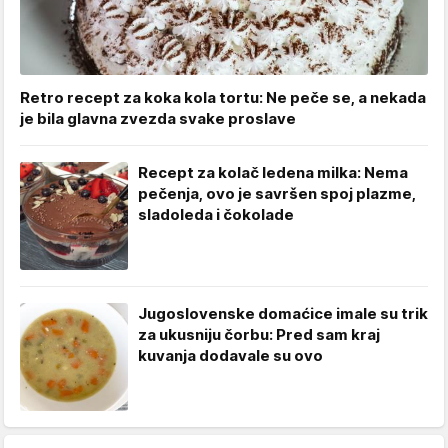
Retro recept za koka kola tortu: Ne peče se, a nekada
je bila glavna zvezda svake proslave
Recept za kolač ledena milka: Nema
pečenja, ovo je savršen spoj plazme,
sladoleda i čokolade
Jugoslovenske domaćice imale su trik
za ukusniju čorbu: Pred sam kraj
kuvanja dodavale su ovo