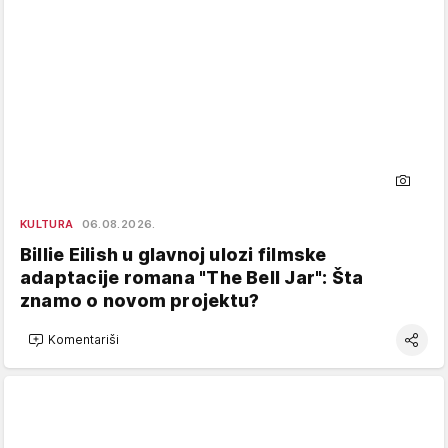
KULTURA
06.08.2026.
Billie Eilish u glavnoj ulozi filmske
adaptacije romana "The Bell Jar": Šta
znamo o novom projektu?
Komentariši