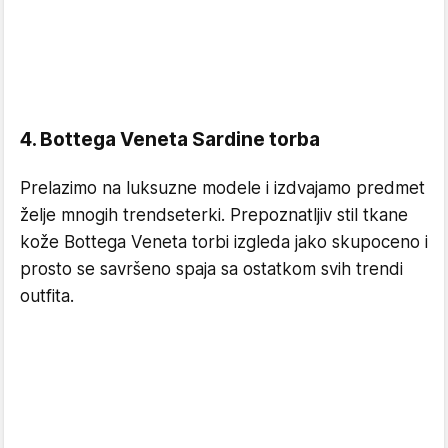
4. Bottega Veneta Sardine torba
Prelazimo na luksuzne modele i izdvajamo predmet
želje mnogih trendseterki. Prepoznatljiv stil tkane
kože Bottega Veneta torbi izgleda jako skupoceno i
prosto se savršeno spaja sa ostatkom svih trendi
outfita.