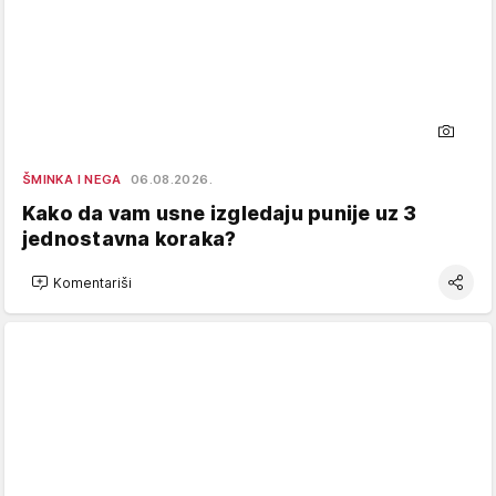
ŠMINKA I NEGA
06.08.2026.
Kako da vam usne izgledaju punije uz 3
jednostavna koraka?
Komentariši