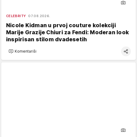
CELEBRITY
07.08.2026.
Nicole Kidman u prvoj couture kolekciji
Marije Grazije Chiuri za Fendi: Moderan look
inspirisan stilom dvadesetih
Komentariši