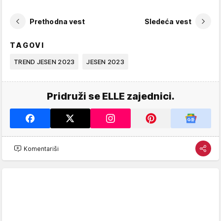
Prethodna vest
Sledeća vest
TAGOVI
TREND JESEN 2023
JESEN 2023
Pridruži se ELLE zajednici.
Komentariši