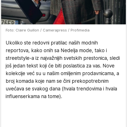
Foto: Claire Guillon / Camerapress / Profimedia
Ukoliko ste redovni pratilac naših modnih
reportova, kako onih sa Nedelja mode, tako i
streetstyle-a iz najvažnijih svetskih prestonica, sledi
još jedan tekst koji će biti poslastica za vas. Nove
kolekcije već su u našim omiljenim prodavnicama, a
broj komada koje nam se čini prekopotrebnim
uvećava se svakog dana (hvala trendovima i hvala
influenserkama na tome).