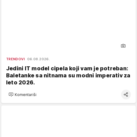
TRENDOVI
06.08.2026.
Jedini IT model cipela koji vam je potreban:
Baletanke sa nitnama su modni imperativ za
leto 2026.
Komentariši