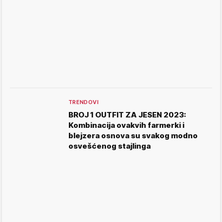
TRENDOVI
BROJ 1 OUTFIT ZA JESEN 2023:
Kombinacija ovakvih farmerki i
blejzera osnova su svakog modno
osvešćenog stajlinga