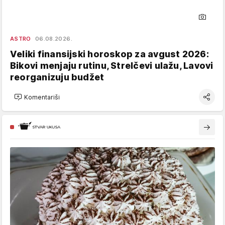
ASTRO
06.08.2026.
Veliki finansijski horoskop za avgust 2026:
Bikovi menjaju rutinu, Strelčevi ulažu, Lavovi
reorganizuju budžet
Komentariši