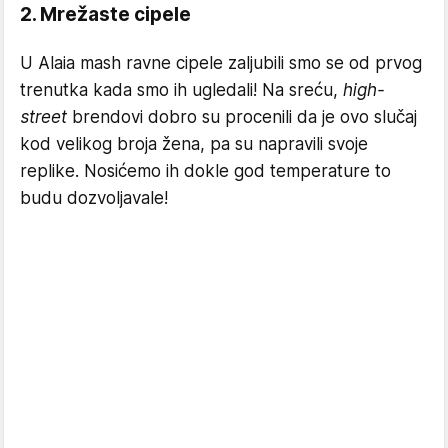
2. Mrežaste cipele
U Alaia mash ravne cipele zaljubili smo se od prvog
trenutka kada smo ih ugledali! Na sreću,
high-
street
brendovi dobro su procenili da je ovo slučaj
kod velikog broja žena, pa su napravili svoje
replike. Nosićemo ih dokle god temperature to
budu dozvoljavale!