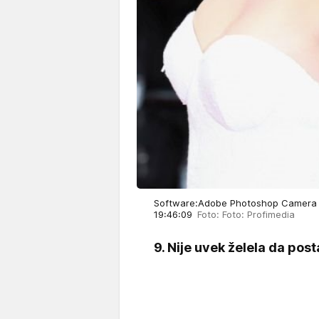
Software:Adobe Photoshop Camera Ra
19:46:09
Foto: Foto: Profimedia
9. Nije uvek želela da pos