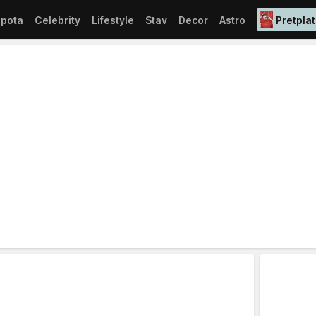
epota
Celebrity
Lifestyle
Stav
Decor
Astro
Pretplat