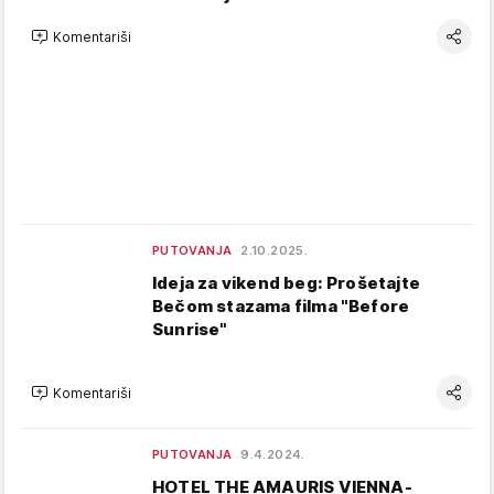
Komentariši
PUTOVANJA
2.10.2025.
Ideja za vikend beg: Prošetajte
Bečom stazama filma "Before
Sunrise"
Komentariši
PUTOVANJA
9.4.2024.
HOTEL THE AMAURIS VIENNA-