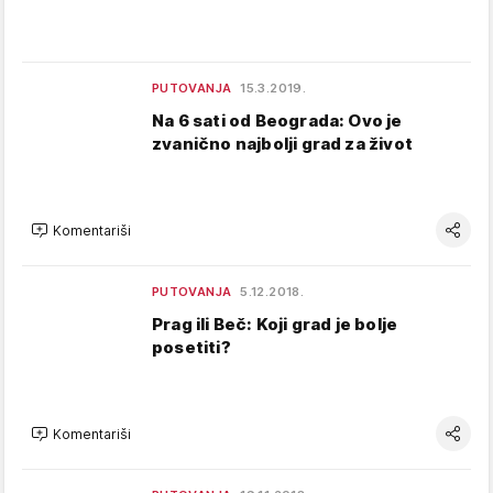
PUTOVANJA
15.3.2019.
Na 6 sati od Beograda: Ovo je
zvanično najbolji grad za život
Komentariši
PUTOVANJA
5.12.2018.
Prag ili Beč: Koji grad je bolje
posetiti?
Komentariši