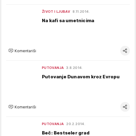
ŽIVOT I LJUBAV
8.11.2014.
Na kafi sa umetnicima
Komentariši
PUTOVANJA
3.8.2014.
Putovanje Dunavom kroz Evropu
Komentariši
PUTOVANJA
20.2.2014.
Beč: Bestseler grad