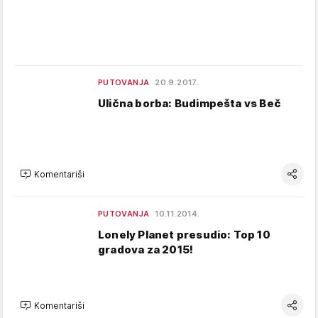
PUTOVANJA
20.9.2017.
Ulična borba: Budimpešta vs Beč
Komentariši
PUTOVANJA
10.11.2014.
Lonely Planet presudio: Top 10
gradova za 2015!
Komentariši