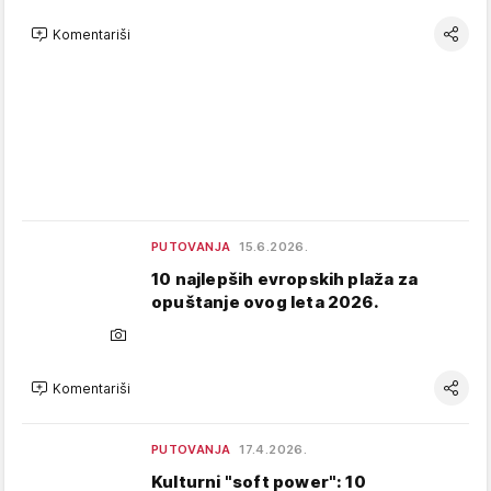
Komentariši
PUTOVANJA
15.6.2026.
10 najlepših evropskih plaža za
opuštanje ovog leta 2026.
Komentariši
PUTOVANJA
17.4.2026.
Kulturni "soft power": 10