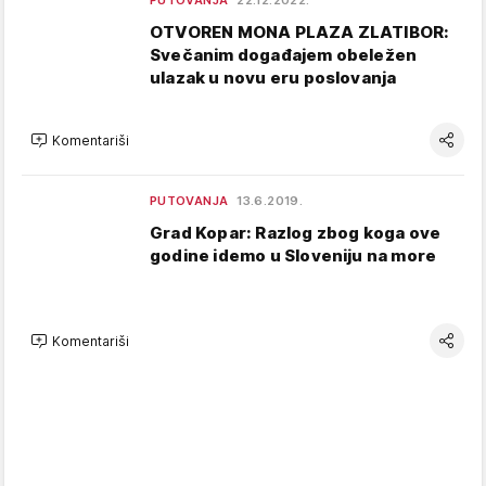
PUTOVANJA
22.12.2022.
OTVOREN MONA PLAZA ZLATIBOR:
Svečanim događajem obeležen
ulazak u novu eru poslovanja
Komentariši
PUTOVANJA
13.6.2019.
Grad Kopar: Razlog zbog koga ove
godine idemo u Sloveniju na more
Komentariši