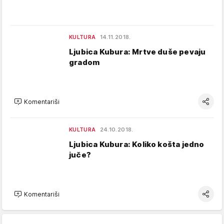
KULTURA
14.11.2018.
Ljubica Kubura: Mrtve duše pevaju
gradom
Komentariši
KULTURA
24.10.2018.
Ljubica Kubura: Koliko košta jedno
juče?
Komentariši