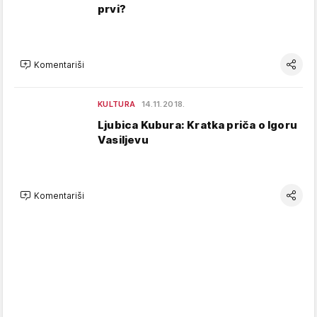
prvi?
Komentariši
KULTURA
14.11.2018.
Ljubica Kubura: Kratka priča o Igoru
Vasiljevu
Komentariši