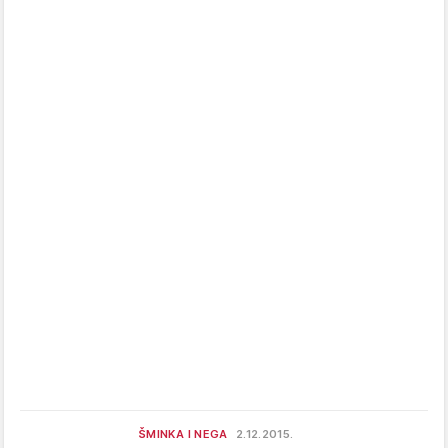
ŠMINKA I NEGA
2.12.2015.