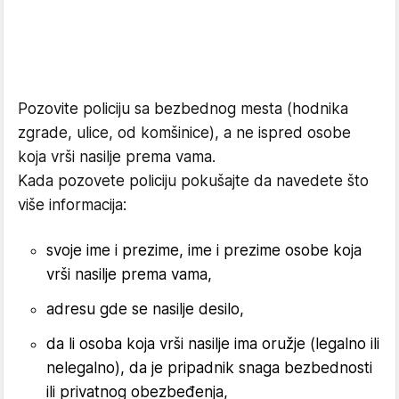
Pozovite policiju sa bezbednog mesta (hodnika
zgrade, ulice, od komšinice), a ne ispred osobe
koja vrši nasilje prema vama.
Kada pozovete policiju pokušajte da navedete što
više informacija:
svoje ime i prezime, ime i prezime osobe koja
vrši nasilje prema vama,
adresu gde se nasilje desilo,
da li osoba koja vrši nasilje ima oružje (legalno ili
nelegalno), da je pripadnik snaga bezbednosti
ili privatnog obezbeđenja,