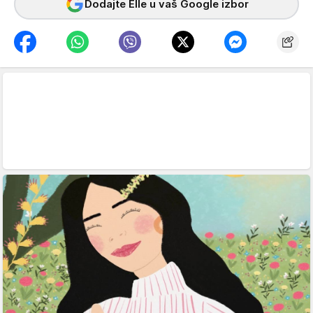
Dodajte Elle u vaš Google izbor