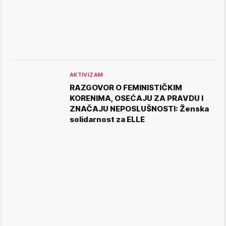
AKTIVIZAM
RAZGOVOR O FEMINISTIČKIM
KORENIMA, OSEĆAJU ZA PRAVDU I
ZNAČAJU NEPOSLUŠNOSTI: Ženska
solidarnost za ELLE