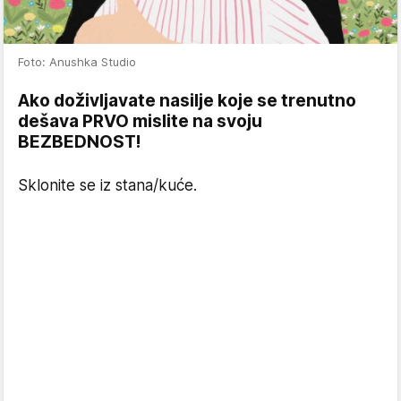
Foto: Anushka Studio
Ako doživljavate nasilje koje se trenutno
dešava PRVO mislite na svoju
BEZBEDNOST!
Sklonite se iz stana/kuće.