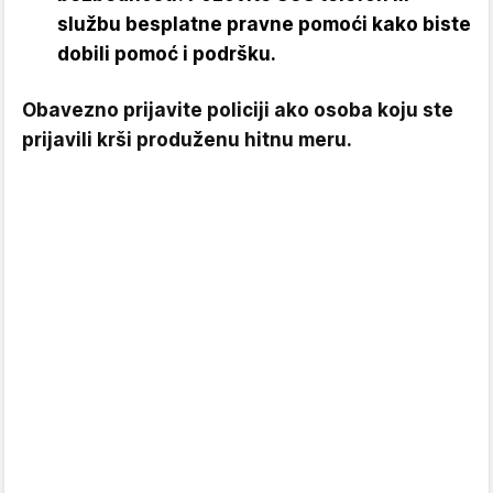
službu besplatne pravne pomoći kako biste
dobili pomoć i podršku.
Obavezno prijavite policiji ako osoba koju ste
prijavili krši produženu hitnu meru.