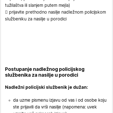
tužilaštva ili slanjem putem mejla)
 prijavite prethodno nasilje nadležnom policijskom
službeniku za nasilje u porodici
Postupanje nadležnog policijskog
službenika za nasilje u porodici
Nadležni policijski službenik je dužan:
da uzme pismenu izjavu od vas i od osobe koju
ste prijavili da vrši nasilje (napomena: uvek