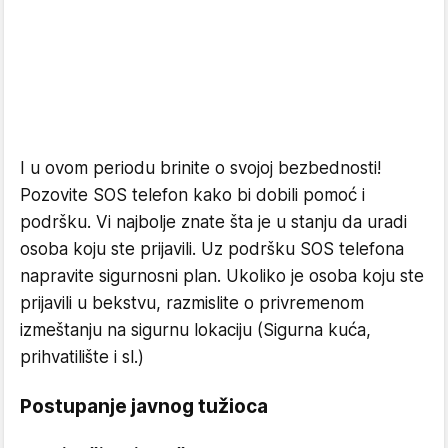
I u ovom periodu brinite o svojoj bezbednosti!
Pozovite SOS telefon kako bi dobili pomoć i
podršku. Vi najbolje znate šta je u stanju da uradi
osoba koju ste prijavili. Uz podršku SOS telefona
napravite sigurnosni plan. Ukoliko je osoba koju ste
prijavili u bekstvu, razmislite o privremenom
izmeštanju na sigurnu lokaciju (Sigurna kuća,
prihvatilište i sl.)
Postupanje javnog tužioca