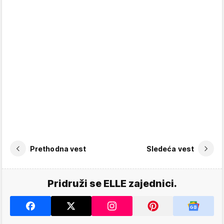
Prethodna vest
Sledeća vest
Pridruži se ELLE zajednici.