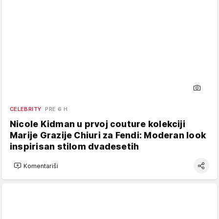
CELEBRITY
PRE 6 H
Nicole Kidman u prvoj couture kolekciji
Marije Grazije Chiuri za Fendi: Moderan look
inspirisan stilom dvadesetih
Komentariši