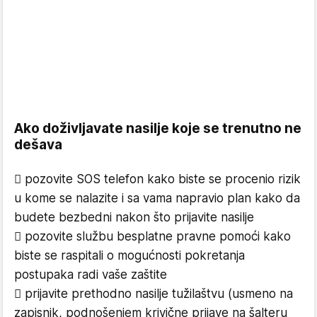
Ako doživljavate nasilje koje se trenutno ne
dešava
 pozovite SOS telefon kako biste se procenio rizik
u kome se nalazite i sa vama napravio plan kako da
budete bezbedni nakon što prijavite nasilje
 pozovite službu besplatne pravne pomoći kako
biste se raspitali o mogućnosti pokretanja
postupaka radi vaše zaštite
 prijavite prethodno nasilje tužilaštvu (usmeno na
zapisnik, podnošenjem krivične prijave na šalteru