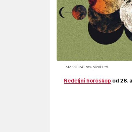
Foto: 2024 Rawpixel Ltd.
Nedeljni horoskop
od 28. a