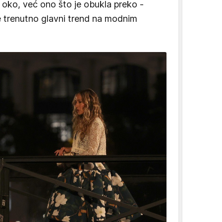
oko, već ono što je obukla preko -
e trenutno glavni trend na modnim