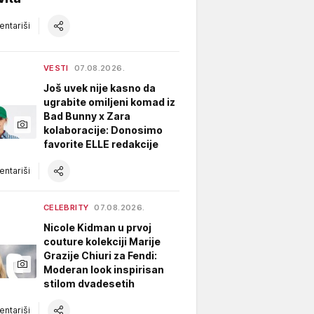
ntariši
VESTI
07.08.2026.
Još uvek nije kasno da
ugrabite omiljeni komad iz
Bad Bunny x Zara
kolaboracije: Donosimo
favorite ELLE redakcije
ntariši
CELEBRITY
07.08.2026.
Nicole Kidman u prvoj
couture kolekciji Marije
Grazije Chiuri za Fendi:
Moderan look inspirisan
stilom dvadesetih
ntariši