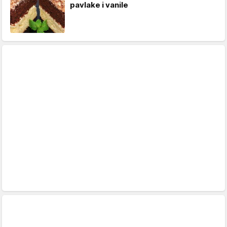
pavlake i vanile