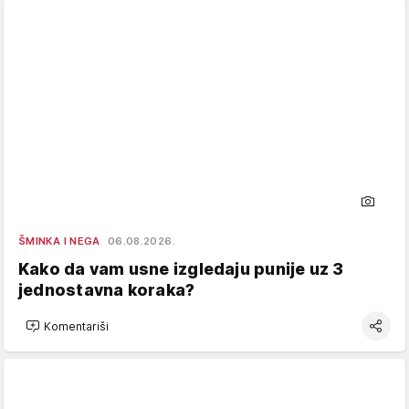
ŠMINKA I NEGA
06.08.2026.
Kako da vam usne izgledaju punije uz 3
jednostavna koraka?
Komentariši