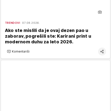
TRENDOVI
07.08.2026.
Ako ste mislili da je ovaj dezen pao u
zaborav, pogrešili ste: Karirani print u
modernom duhu za leto 2026.
Komentariši