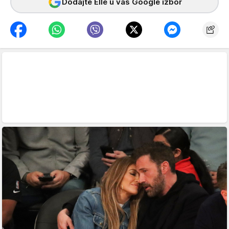
Dodajte Elle u vaš Google izbor