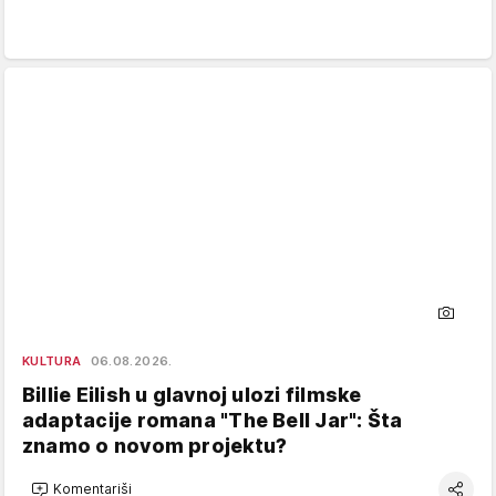
KULTURA
06.08.2026.
Billie Eilish u glavnoj ulozi filmske
adaptacije romana "The Bell Jar": Šta
znamo o novom projektu?
Komentariši