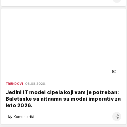
TRENDOVI
06.08.2026.
Jedini IT model cipela koji vam je potreban:
Baletanke sa nitnama su modni imperativ za
leto 2026.
Komentariši