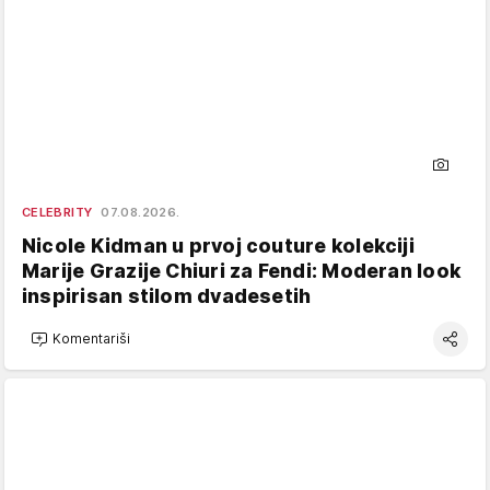
CELEBRITY
07.08.2026.
Nicole Kidman u prvoj couture kolekciji
Marije Grazije Chiuri za Fendi: Moderan look
inspirisan stilom dvadesetih
Komentariši