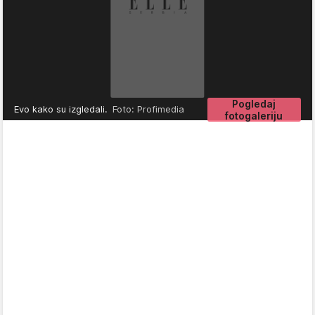
Pogledaj
Evo kako su izgledali.
Foto: Profimedia
fotogaleriju