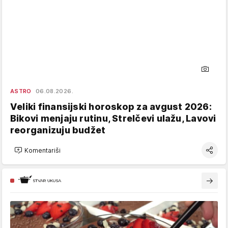
ASTRO
06.08.2026.
Veliki finansijski horoskop za avgust 2026:
Bikovi menjaju rutinu, Strelčevi ulažu, Lavovi
reorganizuju budžet
Komentariši