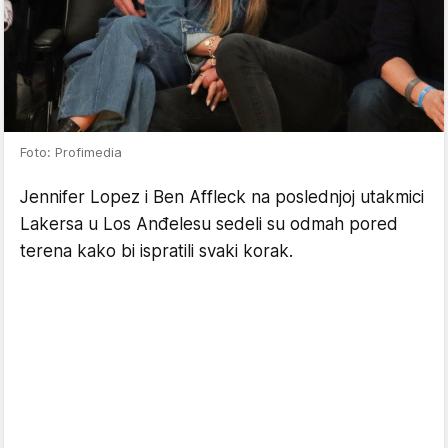
Foto: Profimedia
Jennifer Lopez i Ben Affleck na poslednjoj utakmici
Lakersa u Los Anđelesu sedeli su odmah pored
terena kako bi ispratili svaki korak.