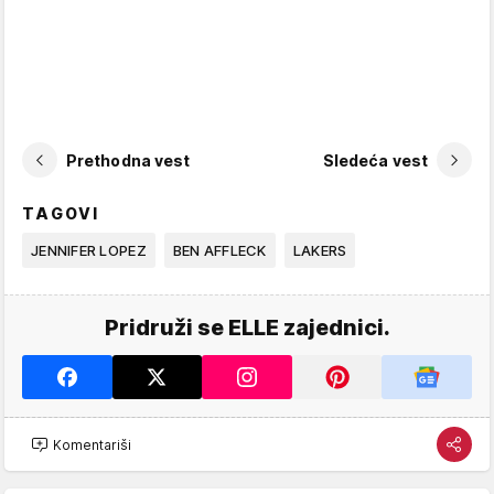
Prethodna vest
Sledeća vest
TAGOVI
JENNIFER LOPEZ
BEN AFFLECK
LAKERS
Pridruži se ELLE zajednici.
Komentariši