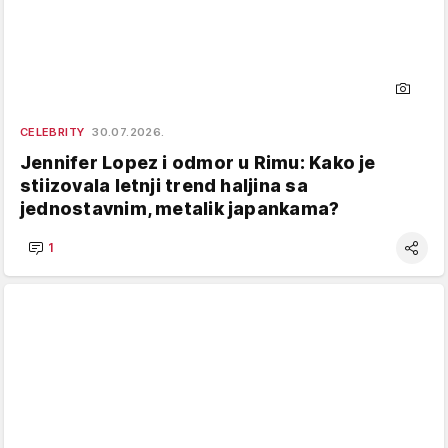
CELEBRITY
30.07.2026.
Jennifer Lopez i odmor u Rimu: Kako je
stiizovala letnji trend haljina sa
jednostavnim, metalik japankama?
1