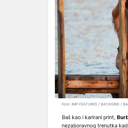
Foto: IMP FEATURES / BACKGRID / Bac
Baš kao i karirani print,
Bur
nezaboravnog trenutka kad