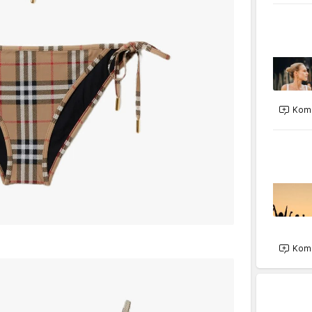
Kome
Kome