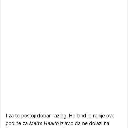
I za to postoji dobar razlog. Holland je ranije ove
godine za
Men’s Health
izjavio da ne dolazi na