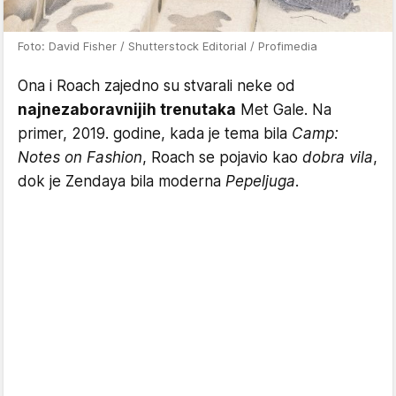
Foto: David Fisher / Shutterstock Editorial / Profimedia
Ona i Roach zajedno su stvarali neke od
najnezaboravnijih trenutaka
Met Gale. Na
primer, 2019. godine, kada je tema bila
Camp:
Notes on Fashion
, Roach se pojavio kao
dobra vila
,
dok je Zendaya bila moderna
Pepeljuga
.