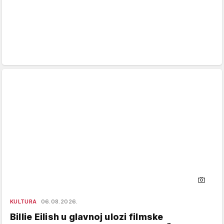
KULTURA
06.08.2026.
Billie Eilish u glavnoj ulozi filmske