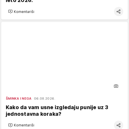
leto 2026.
Komentariši
ŠMINKA I NEGA
06.08.2026.
Kako da vam usne izgledaju punije uz 3
jednostavna koraka?
Komentariši