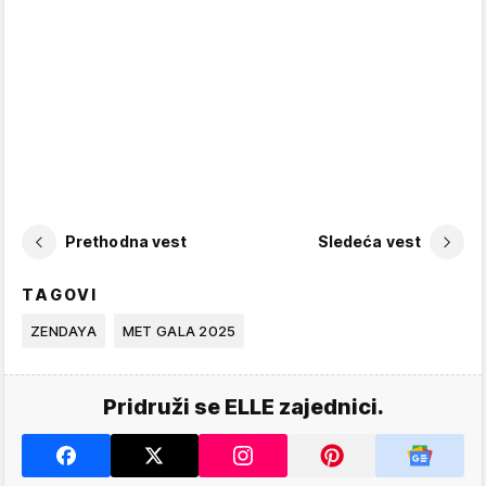
Prethodna vest
Sledeća vest
TAGOVI
ZENDAYA
MET GALA 2025
Pridruži se ELLE zajednici.