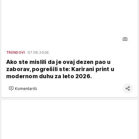
TRENDOVI
07.08.2026.
Ako ste mislili da je ovaj dezen pao u
zaborav, pogrešili ste: Karirani print u
modernom duhu za leto 2026.
Komentariši