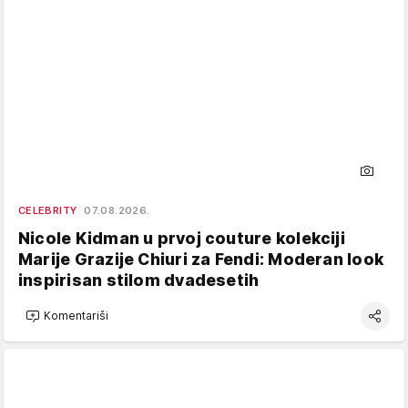
CELEBRITY
07.08.2026.
Nicole Kidman u prvoj couture kolekciji
Marije Grazije Chiuri za Fendi: Moderan look
inspirisan stilom dvadesetih
Komentariši