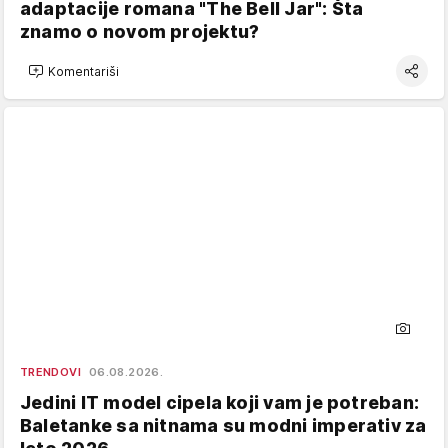
adaptacije romana "The Bell Jar": Šta
znamo o novom projektu?
Komentariši
TRENDOVI
06.08.2026.
Jedini IT model cipela koji vam je potreban:
Baletanke sa nitnama su modni imperativ za