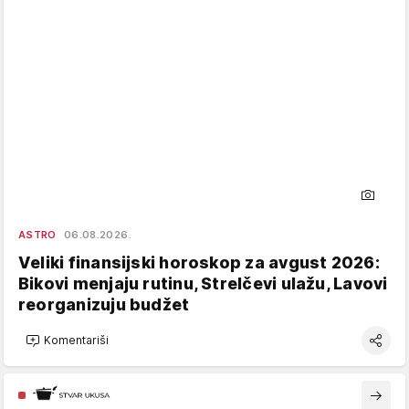
ASTRO
06.08.2026.
Veliki finansijski horoskop za avgust 2026:
Bikovi menjaju rutinu, Strelčevi ulažu, Lavovi
reorganizuju budžet
Komentariši