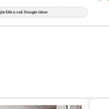
te Elle u vaš Google izbor