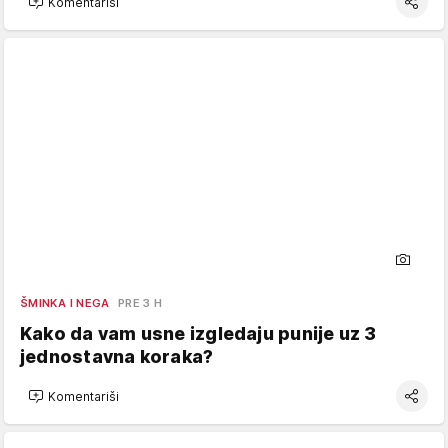
Komentariši
ŠMINKA I NEGA
PRE 3 H
Kako da vam usne izgledaju punije uz 3
jednostavna koraka?
Komentariši