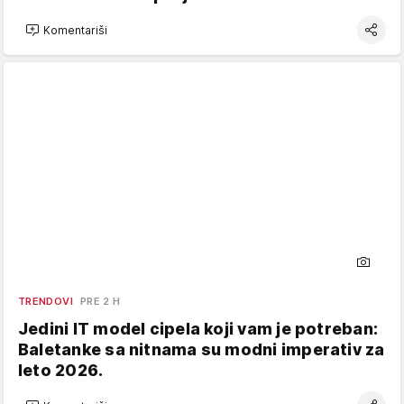
Komentariši
TRENDOVI
PRE 2 H
Jedini IT model cipela koji vam je potreban:
Baletanke sa nitnama su modni imperativ za
leto 2026.