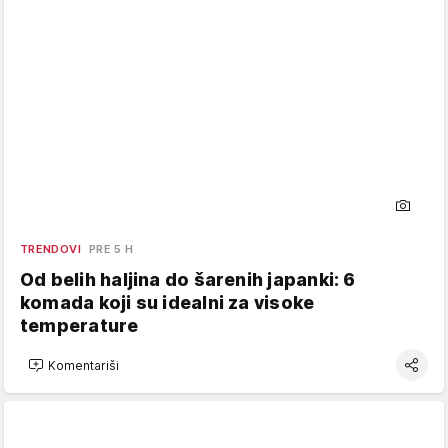
TRENDOVI
PRE 5 H
Od belih haljina do šarenih japanki: 6
komada koji su idealni za visoke
temperature
Komentariši