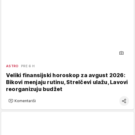
ASTRO
PRE 6 H
Veliki finansijski horoskop za avgust 2026:
Bikovi menjaju rutinu, Strelčevi ulažu, Lavovi
reorganizuju budžet
Komentariši