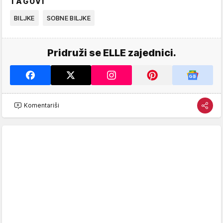
TAGOVI
BILJKE
SOBNE BILJKE
Pridruži se ELLE zajednici.
Komentariši