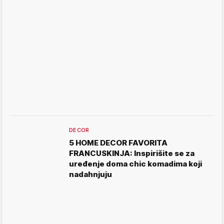
DECOR
5 HOME DECOR FAVORITA
FRANCUSKINJA: Inspirišite se za
uređenje doma chic komadima koji
nadahnjuju