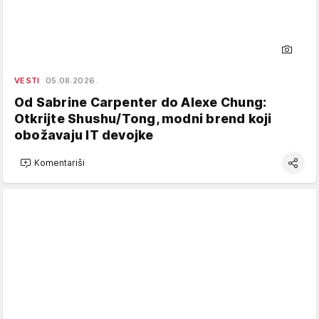
VESTI
05.08.2026.
Od Sabrine Carpenter do Alexe Chung:
Otkrijte Shushu/Tong, modni brend koji
obožavaju IT devojke
Komentariši