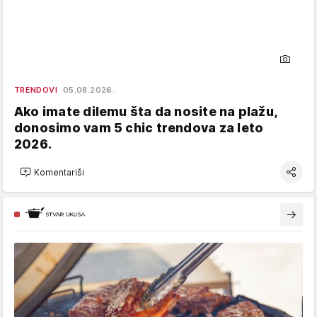
TRENDOVI
05.08.2026.
Ako imate dilemu šta da nosite na plažu,
donosimo vam 5 chic trendova za leto
2026.
Komentariši