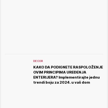
DECOR
KAKO DA PODIGNETE RASPOLOŽENJE
OVIM PRINCIPIMA UREĐENJA
ENTERIJERA? Implementirajte jednu
trendi boju za 2024. u vaš dom