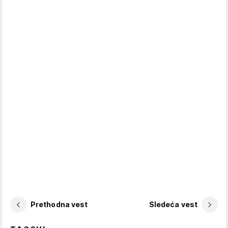
Prethodna vest
Sledeća vest