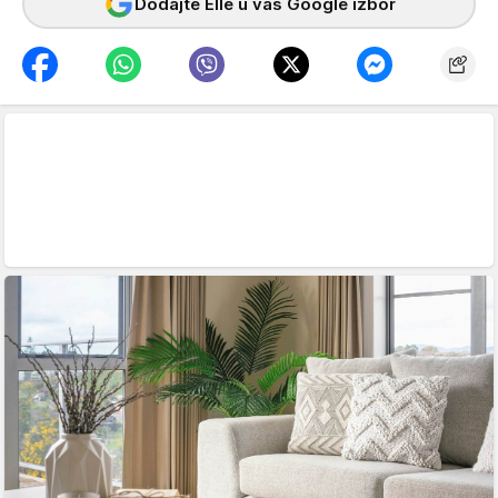
Dodajte Elle u vaš Google izbor