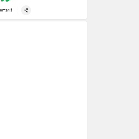
ntariši