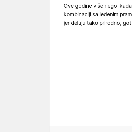
Ove godine više nego ikada 
kombinaciji sa ledenim pra
jer deluju tako prirodno, g