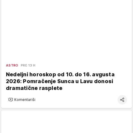
ASTRO
PRE 13 H
Nedeljni horoskop od 10. do 16. avgusta
2026: Pomračenje Sunca u Lavu donosi
dramatične rasplete
Komentariši