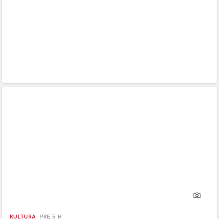
KULTURA
PRE 5 H