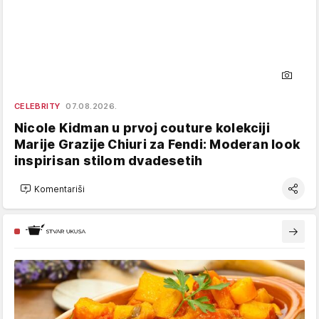
CELEBRITY
07.08.2026.
Nicole Kidman u prvoj couture kolekciji
Marije Grazije Chiuri za Fendi: Moderan look
inspirisan stilom dvadesetih
Komentariši