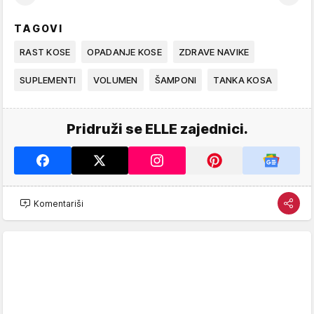
TAGOVI
RAST KOSE
OPADANJE KOSE
ZDRAVE NAVIKE
SUPLEMENTI
VOLUMEN
ŠAMPONI
TANKA KOSA
Pridruži se ELLE zajednici.
Komentariši