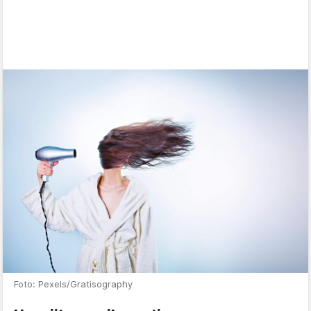
Foto: Pexels/Gratisography