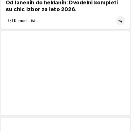
Od lanenih do heklanih: Dvodelni kompleti
su chic izbor za leto 2026.
Komentariši