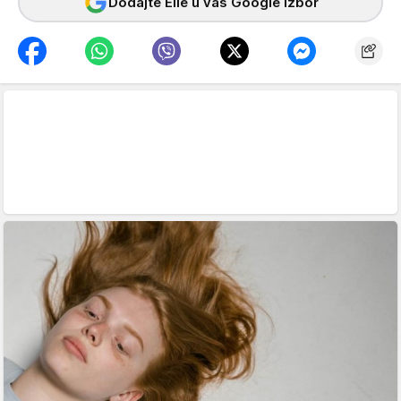
Dodajte Elle u vaš Google izbor