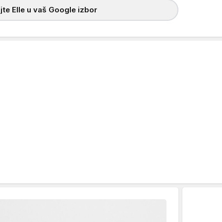
te Elle u vaš Google izbor