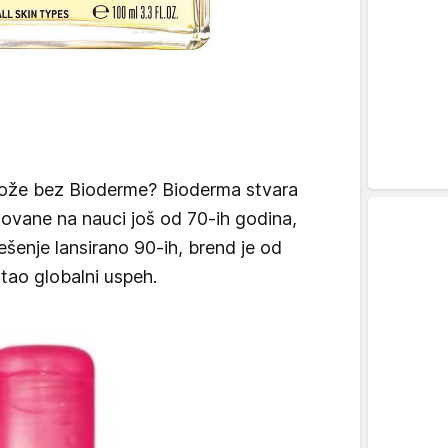
 kože bez Bioderme? Bioderma stvara
ovane na nauci još od 70-ih godina,
rešenje lansirano 90-ih, brend je od
tao globalni uspeh.