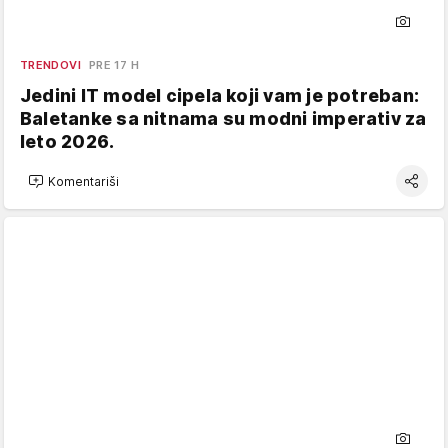
TRENDOVI
PRE 17 H
Jedini IT model cipela koji vam je potreban:
Baletanke sa nitnama su modni imperativ za
leto 2026.
Komentariši