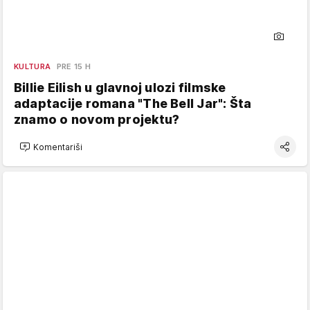
KULTURA
PRE 15 H
Billie Eilish u glavnoj ulozi filmske
adaptacije romana "The Bell Jar": Šta
znamo o novom projektu?
Komentariši