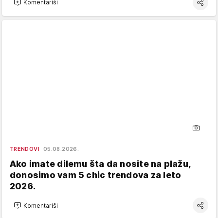
Komentariši
TRENDOVI
05.08.2026.
Ako imate dilemu šta da nosite na plažu,
donosimo vam 5 chic trendova za leto
2026.
Komentariši