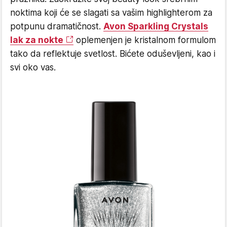
noktima koji će se slagati sa vašim highlighterom za
potpunu dramatičnost.
Avon Sparkling Crystals
lak za nokte
oplemenjen je kristalnom formulom
tako da reflektuje svetlost. Bićete oduševljeni, kao i
svi oko vas.