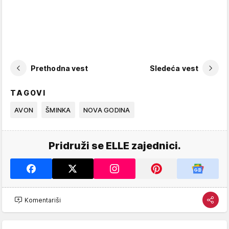
Prethodna vest
Sledeća vest
TAGOVI
AVON
ŠMINKA
NOVA GODINA
Pridruži se ELLE zajednici.
Komentariši