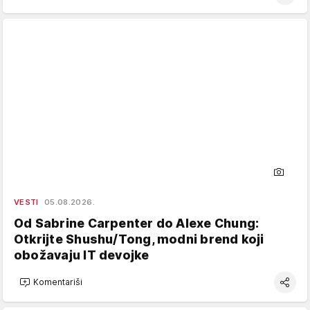
VESTI
05.08.2026.
Od Sabrine Carpenter do Alexe Chung:
Otkrijte Shushu/Tong, modni brend koji
obožavaju IT devojke
Komentariši