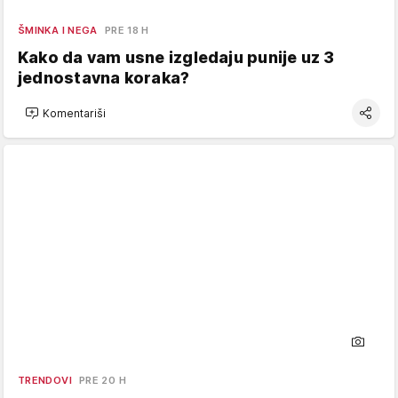
ŠMINKA I NEGA
PRE 18 H
Kako da vam usne izgledaju punije uz 3
jednostavna koraka?
Komentariši
TRENDOVI
PRE 20 H