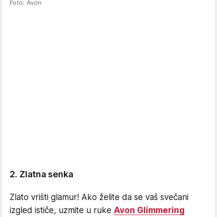
Foto: Avon
2. Zlatna senka
Zlato vrišti glamur! Ako želite da se vaš svečani
izgled ističe, uzmite u ruke
Avon Glimmering