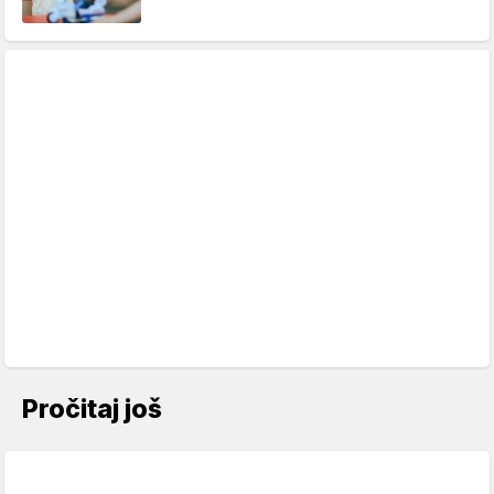
Pročitaj još