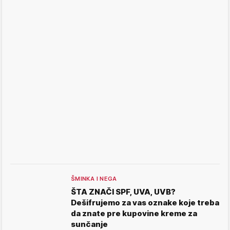
ŠMINKA I NEGA
ŠTA ZNAČI SPF, UVA, UVB?
Dešifrujemo za vas oznake koje treba
da znate pre kupovine kreme za
sunčanje