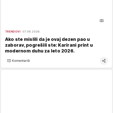
TRENDOVI
07.08.2026.
Ako ste mislili da je ovaj dezen pao u
zaborav, pogrešili ste: Karirani print u
modernom duhu za leto 2026.
Komentariši