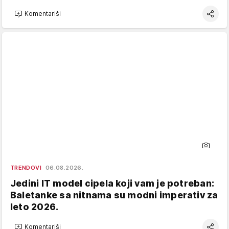
Komentariši
TRENDOVI
06.08.2026.
Jedini IT model cipela koji vam je potreban:
Baletanke sa nitnama su modni imperativ za
leto 2026.
Komentariši