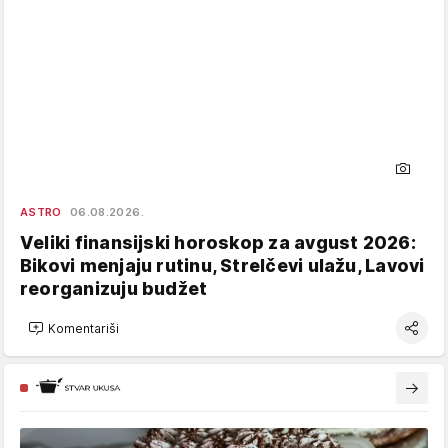
ASTRO
06.08.2026.
Veliki finansijski horoskop za avgust 2026:
Bikovi menjaju rutinu, Strelčevi ulažu, Lavovi
reorganizuju budžet
Komentariši