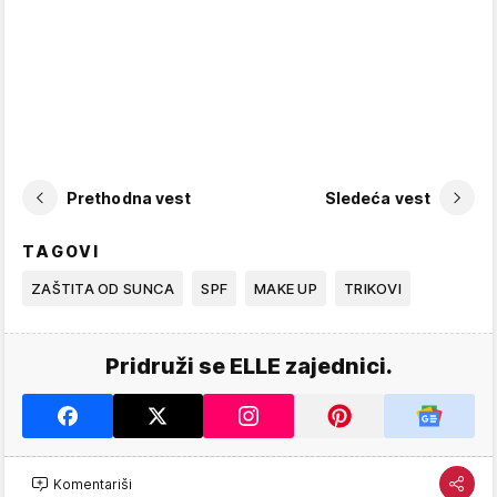
Prethodna vest
Sledeća vest
TAGOVI
ZAŠTITA OD SUNCA
SPF
MAKE UP
TRIKOVI
Pridruži se ELLE zajednici.
Komentariši