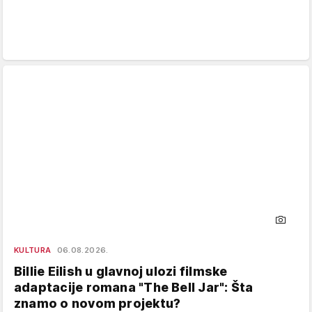
KULTURA
06.08.2026.
Billie Eilish u glavnoj ulozi filmske
adaptacije romana "The Bell Jar": Šta
znamo o novom projektu?