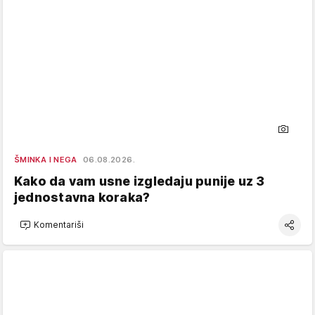
ŠMINKA I NEGA
06.08.2026.
Kako da vam usne izgledaju punije uz 3
jednostavna koraka?
Komentariši