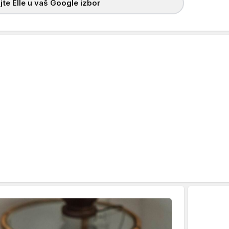
te Elle u vaš Google izbor