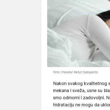
Foto: Pexels/ Ketut Subiyanto
Nakon svakog kvalitetnog s
mekana i sveža, usne su bla
smo odmorni i zadovoljni. Nek
hidrataciju ne mogu da ukl