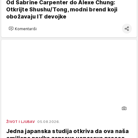
Od Sabrine Carpenter do Alexe Chung:
Otkrijte Shushu/Tong, modni brend koji
obožavaju IT devojke
Komentariši
ŽIVOT I LJUBAV
05.08.2026.
Jedna japanska studija otkriva da ova naša