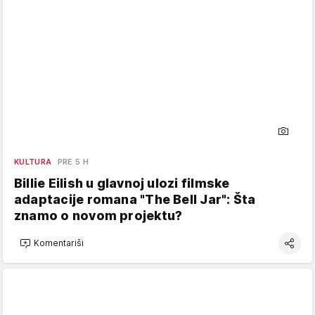
KULTURA
PRE 5 H
Billie Eilish u glavnoj ulozi filmske
adaptacije romana "The Bell Jar": Šta
znamo o novom projektu?
Komentariši