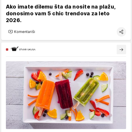
Ako imate dilemu šta da nosite na plažu,
donosimo vam 5 chic trendova za leto
2026.
Komentariši