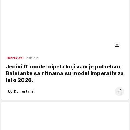
TRENDOVI
PRE 7 H
Jedini IT model cipela koji vam je potreban:
Baletanke sa nitnama su modni imperativ za
leto 2026.
Komentariši