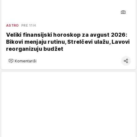
ASTRO
PRE 11 H
Veliki finansijski horoskop za avgust 2026:
Bikovi menjaju rutinu, Strelčevi ulažu, Lavovi
reorganizuju budžet
Komentariši