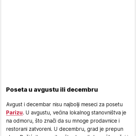
Poseta u avgustu ili decembru
Avgust i decembar nisu najbolji meseci za posetu
Parizu
. U avgustu, većina lokalnog stanovništva je
na odmoru, što znači da su mnoge prodavnice i
restorani zatvoreni. U decembru, grad je prepun