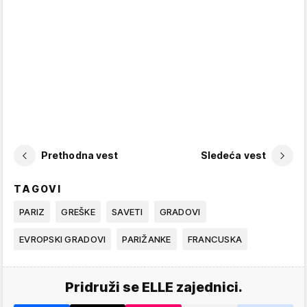
Prethodna vest
Sledeća vest
TAGOVI
PARIZ
GREŠKE
SAVETI
GRADOVI
EVROPSKI GRADOVI
PARIŽANKE
FRANCUSKA
Pridruži se ELLE zajednici.