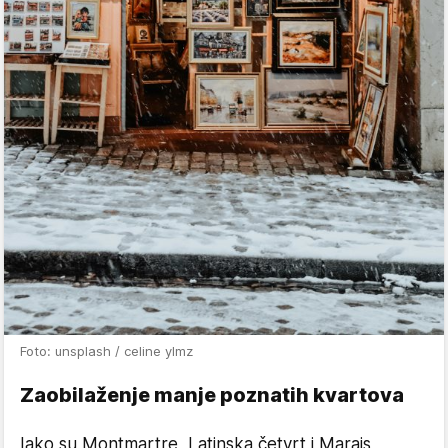
Foto: unsplash / celine ylmz
Zaobilaženje manje poznatih kvartova
Iako su Montmartre, Latinska četvrt i Marais