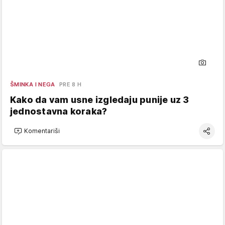
ŠMINKA I NEGA
PRE 8 H
Kako da vam usne izgledaju punije uz 3
jednostavna koraka?
Komentariši