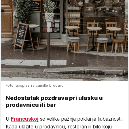
Foto: unsplash / camille brodard
Nedostatak pozdrava pri ulasku u
prodavnicu ili bar
U
Francuskoj
se velika pažnja poklanja ljubaznosti.
Kada ulazite u prodavnicu, restoran ili bilo koju