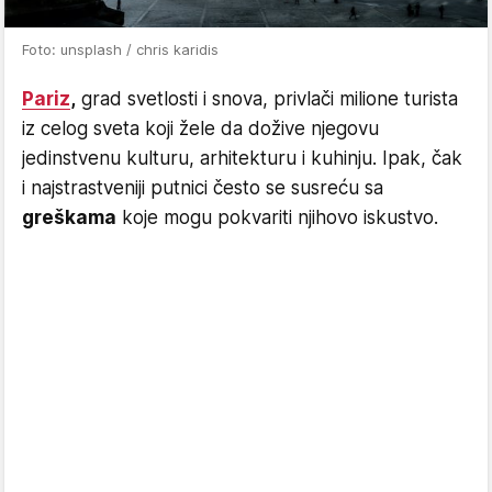
Foto: unsplash / chris karidis
Pariz
,
grad svetlosti i snova, privlači milione turista
iz celog sveta koji žele da dožive njegovu
jedinstvenu kulturu, arhitekturu i kuhinju. Ipak, čak
i najstrastveniji putnici često se susreću sa
greškama
koje mogu pokvariti njihovo iskustvo.