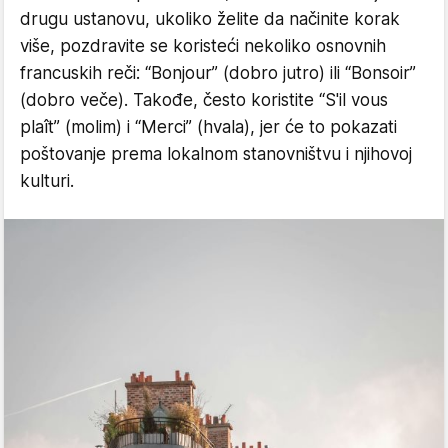
drugu ustanovu, ukoliko želite da načinite korak
više, pozdravite se koristeći nekoliko osnovnih
francuskih reči: “Bonjour” (dobro jutro) ili “Bonsoir”
(dobro veče). Takođe, često koristite “S'il vous
plaît” (molim) i “Merci” (hvala), jer će to pokazati
poštovanje prema lokalnom stanovništvu i njihovoj
kulturi.