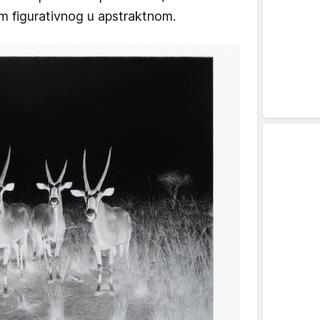
om figurativnog u apstraktnom.