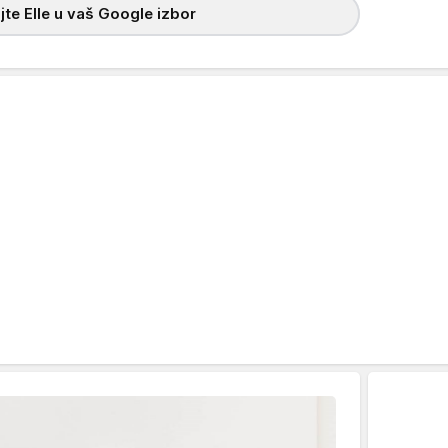
te Elle u vaš Google izbor