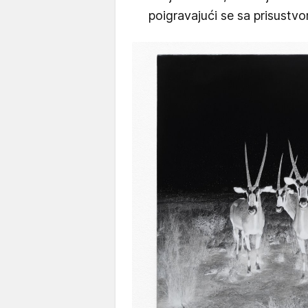
poigravajući se sa prisustv