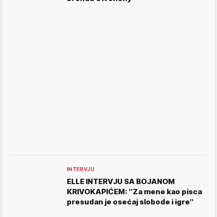
INTERVJU
ELLE INTERVJU SA BOJANOM
KRIVOKAPIĆEM: ''Za mene kao pisca
presudan je osećaj slobode i igre''