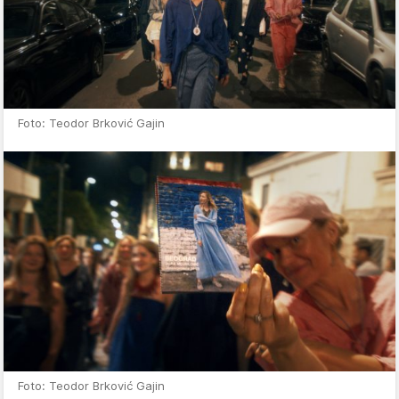
Foto: Teodor Brković Gajin
Foto: Teodor Brković Gajin