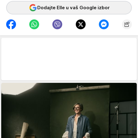
Dodajte Elle u vaš Google izbor