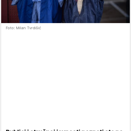
Foto: Milan Tvrdišić