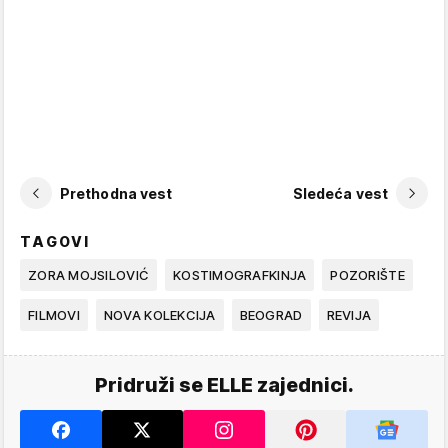
Prethodna vest
Sledeća vest
TAGOVI
ZORA MOJSILOVIĆ
KOSTIMOGRAFKINJA
POZORIŠTE
FILMOVI
NOVA KOLEKCIJA
BEOGRAD
REVIJA
Pridruži se ELLE zajednici.