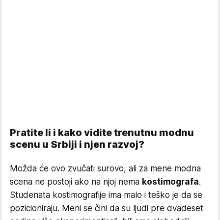
Pratite li i kako vidite trenutnu modnu
scenu u Srbiji i njen razvoj?
Možda će ovo zvučati surovo, ali za mene modna
scena ne postoji ako na njoj nema
kostimografa
.
Studenata kostimografije ima malo i teško je da se
pozicioniraju. Meni se čini da su ljudi pre dvadeset