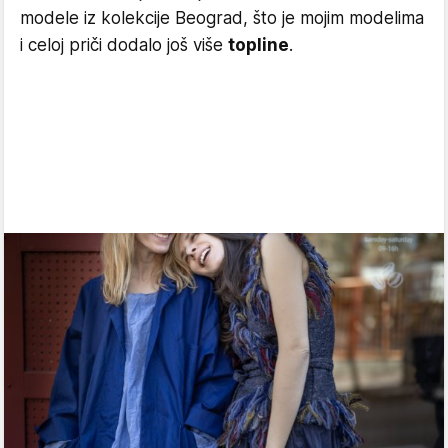
modele iz kolekcije Beograd, što je mojim modelima
i celoj priči dodalo još više
topline
.