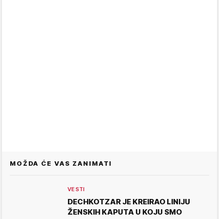
MOŽDA ĆE VAS ZANIMATI
VESTI
DECHKOTZAR JE KREIRAO LINIJU
ŽENSKIH KAPUTA U KOJU SMO