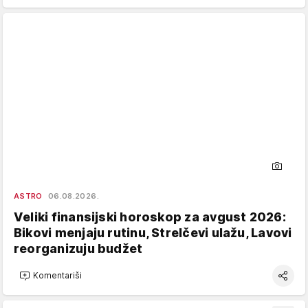
ASTRO
06.08.2026.
Veliki finansijski horoskop za avgust 2026:
Bikovi menjaju rutinu, Strelčevi ulažu, Lavovi
reorganizuju budžet
Komentariši