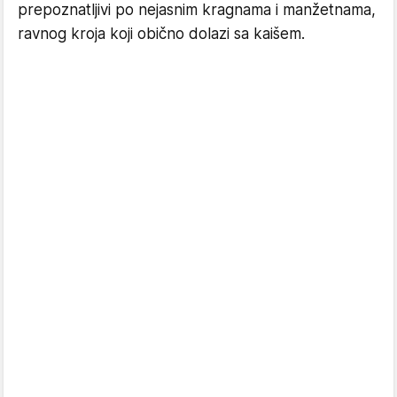
prepoznatljivi po nejasnim kragnama i manžetnama,
ravnog kroja koji obično dolazi sa kaišem.