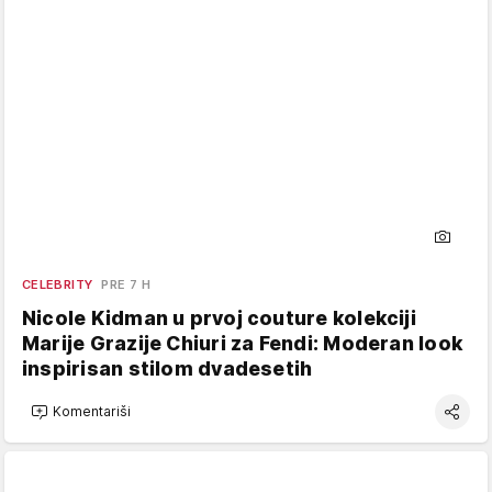
CELEBRITY
PRE 7 H
Nicole Kidman u prvoj couture kolekciji
Marije Grazije Chiuri za Fendi: Moderan look
inspirisan stilom dvadesetih
Komentariši