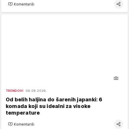
Komentariši
TRENDOVI
06.08.2026.
Od belih haljina do šarenih japanki: 6
komada koji su idealni za visoke
temperature
Komentariši