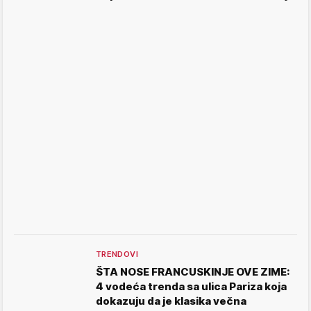
TRENDOVI
ŠTA NOSE FRANCUSKINJE OVE ZIME:
4 vodeća trenda sa ulica Pariza koja
dokazuju da je klasika večna