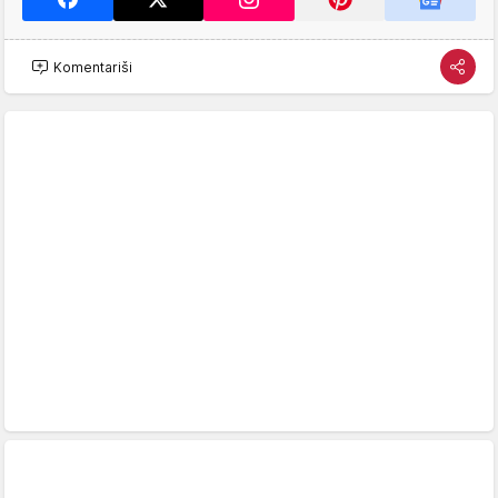
Komentariši