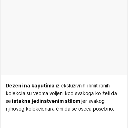
Dezeni na kaputima
iz eksluzivnih i limitiranih
kolekcija su veoma voljeni kod svakoga ko želi da
se
istakne jedinstvenim stilom
jer svakog
njihovog kolekcionara čini da se oseća posebno.