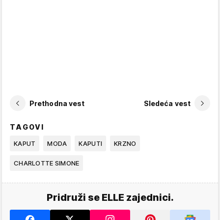
Prethodna vest
Sledeća vest
TAGOVI
KAPUT
MODA
KAPUTI
KRZNO
CHARLOTTE SIMONE
Pridruži se ELLE zajednici.