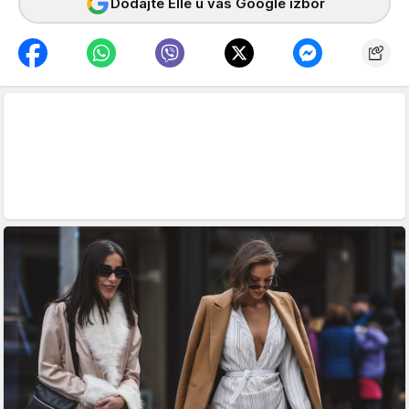
Dodajte Elle u vaš Google izbor