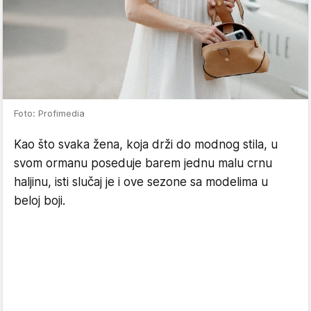
Foto: Profimedia
Kao što svaka žena, koja drži do modnog stila, u
svom ormanu poseduje barem jednu malu crnu
haljinu, isti slučaj je i ove sezone sa modelima u
beloj boji.