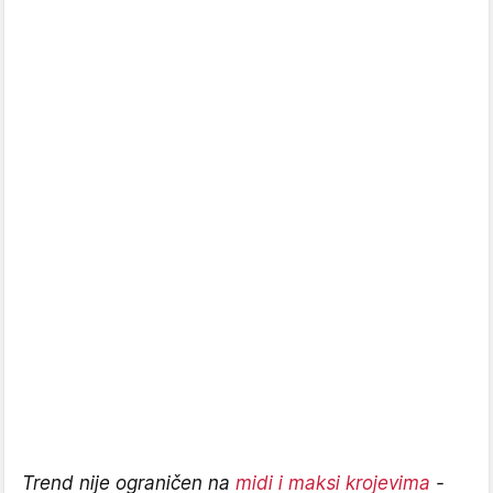
Trend nije ograničen na
midi i maksi krojevima
-