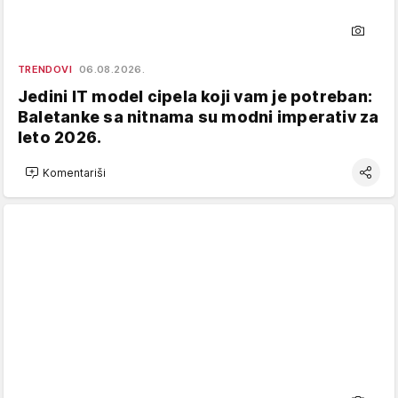
TRENDOVI
06.08.2026.
Jedini IT model cipela koji vam je potreban:
Baletanke sa nitnama su modni imperativ za
leto 2026.
Komentariši