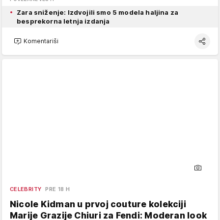
Zara sniženje: Izdvojili smo 5 modela haljina za
besprekorna letnja izdanja
Komentariši
CELEBRITY
PRE 18 H
Nicole Kidman u prvoj couture kolekciji
Marije Grazije Chiuri za Fendi: Moderan look