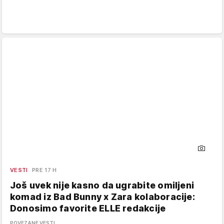
VESTI
PRE 17 H
Još uvek nije kasno da ugrabite omiljeni
komad iz Bad Bunny x Zara kolaboracije:
Donosimo favorite ELLE redakcije
POVEZANE VESTI