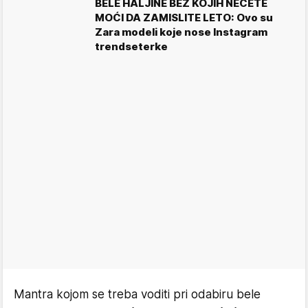
BELE HALJINE BEZ KOJIH NEĆETE
MOĆI DA ZAMISLITE LETO: Ovo su
Zara modeli koje nose Instagram
trendseterke
Mantra kojom se treba voditi pri odabiru bele