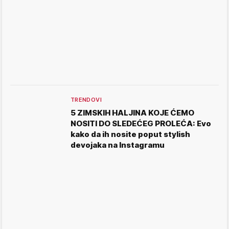
TRENDOVI
5 ZIMSKIH HALJINA KOJE ĆEMO
NOSITI DO SLEDEĆEG PROLEĆA: Evo
kako da ih nosite poput stylish
devojaka na Instagramu