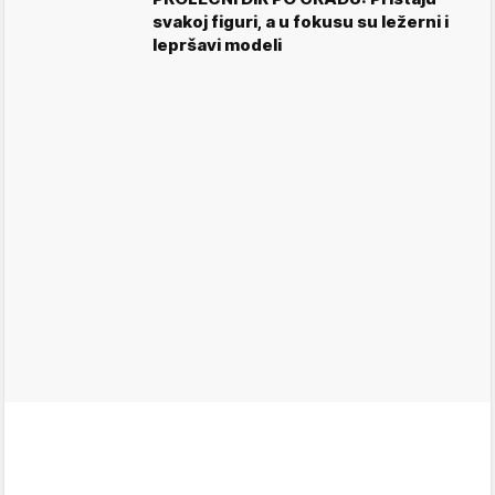
svakoj figuri, a u fokusu su ležerni i
lepršavi modeli