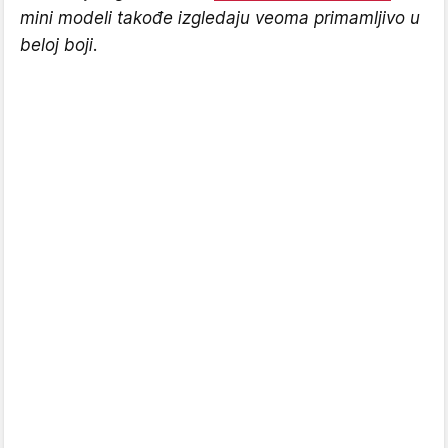
mini modeli takođe izgledaju veoma primamljivo u
beloj boji.