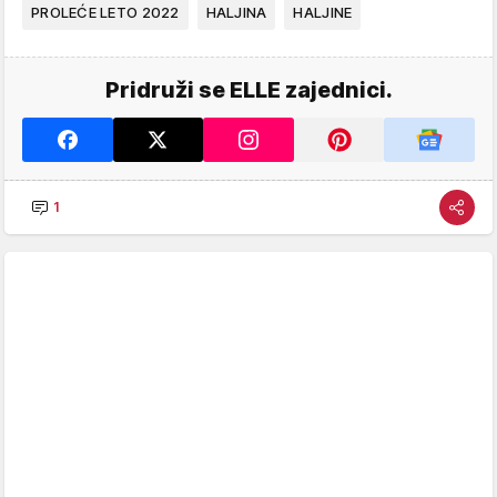
PROLEĆE LETO 2022
HALJINA
HALJINE
Pridruži se ELLE zajednici.
1