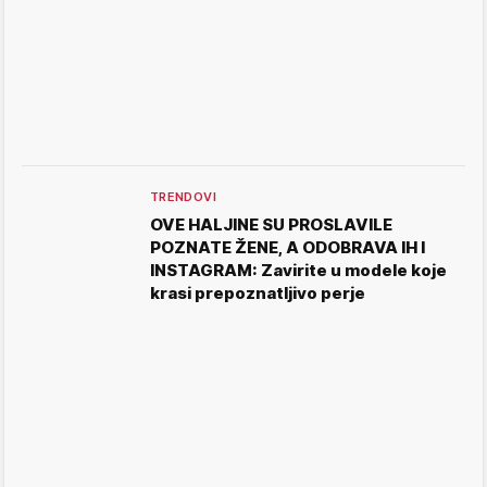
TRENDOVI
OVE HALJINE SU PROSLAVILE
POZNATE ŽENE, A ODOBRAVA IH I
INSTAGRAM: Zavirite u modele koje
krasi prepoznatljivo perje