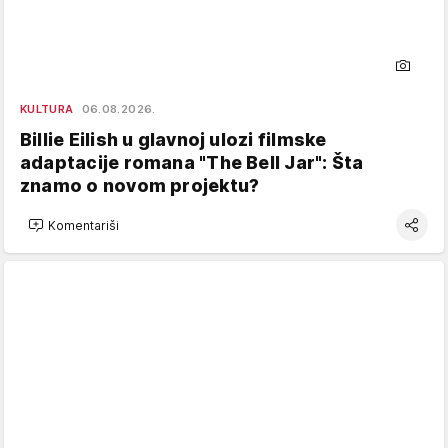
KULTURA
06.08.2026.
Billie Eilish u glavnoj ulozi filmske
adaptacije romana "The Bell Jar": Šta
znamo o novom projektu?
Komentariši