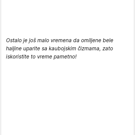
Ostalo je još malo vremena da omiljene bele
haljine uparite sa kaubojskim čizmama, zato
iskoristite to vreme pametno!