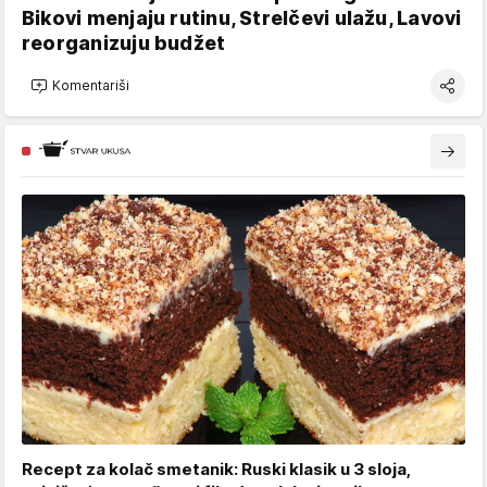
Bikovi menjaju rutinu, Strelčevi ulažu, Lavovi
reorganizuju budžet
Komentariši
Recept za kolač smetanik: Ruski klasik u 3 sloja,