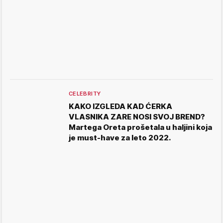
CELEBRITY
KAKO IZGLEDA KAD ĆERKA
VLASNIKA ZARE NOSI SVOJ BREND?
Martega Oreta prošetala u haljini koja
je must-have za leto 2022.