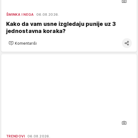
ŠMINKA I NEGA
06.08.2026.
Kako da vam usne izgledaju punije uz 3
jednostavna koraka?
Komentariši
TRENDOVI
06.08.2026.