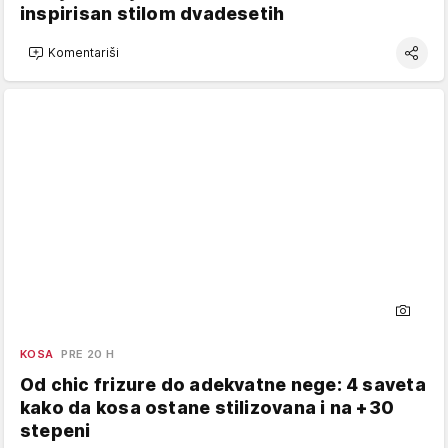
inspirisan stilom dvadesetih
Komentariši
KOSA
PRE 20 H
Od chic frizure do adekvatne nege: 4 saveta
kako da kosa ostane stilizovana i na +30
stepeni