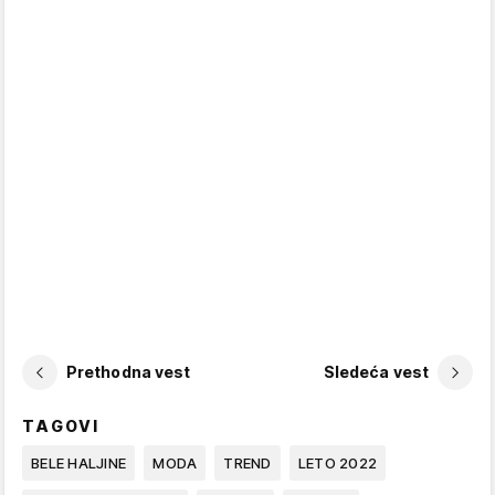
Prethodna vest
Sledeća vest
TAGOVI
BELE HALJINE
MODA
TREND
LETO 2022