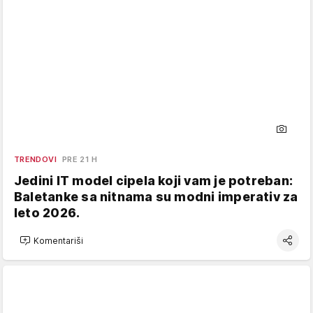
TRENDOVI
PRE 21 H
Jedini IT model cipela koji vam je potreban:
Baletanke sa nitnama su modni imperativ za
leto 2026.
Komentariši