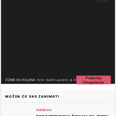
Pogledaj
ČIZME DO KOLENA
Foto: Saint Laurent, & Other Stories, H&M
fotogaleriju
MOŽDA ĆE VAS ZANIMATI
TRENDOVI