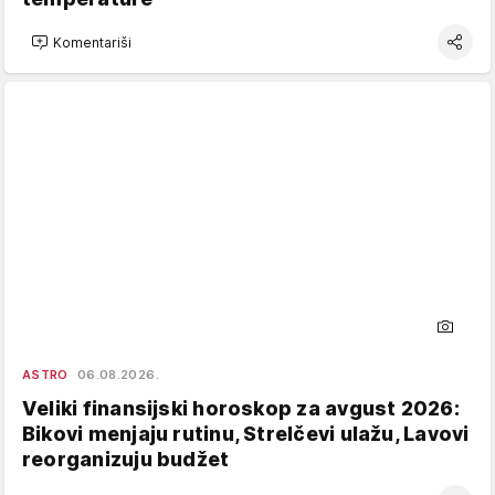
Komentariši
ASTRO
06.08.2026.
Veliki finansijski horoskop za avgust 2026:
Bikovi menjaju rutinu, Strelčevi ulažu, Lavovi
reorganizuju budžet