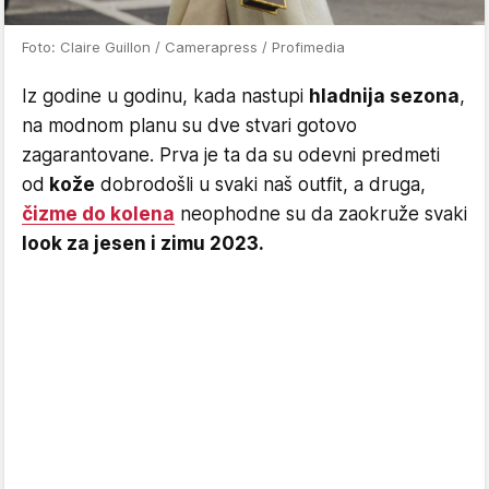
Foto: Claire Guillon / Camerapress / Profimedia
Iz godine u godinu, kada nastupi
hladnija sezona
,
na modnom planu su dve stvari gotovo
zagarantovane. Prva je ta da su odevni predmeti
od
kože
dobrodošli u svaki naš outfit, a druga,
čizme do kolena
neophodne su da zaokruže svaki
look za jesen i zimu 2023.