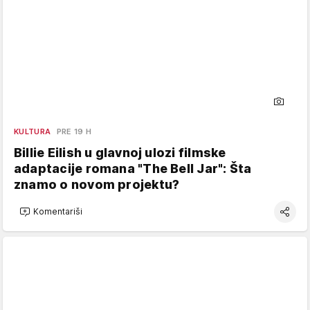
KULTURA
PRE 19 H
Billie Eilish u glavnoj ulozi filmske
adaptacije romana "The Bell Jar": Šta
znamo o novom projektu?
Komentariši