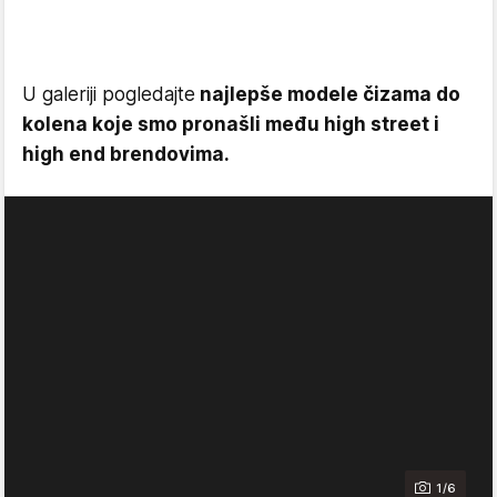
U galeriji pogledajte
najlepše modele čizama do
kolena koje smo pronašli među high street i
high end brendovima.
1/6