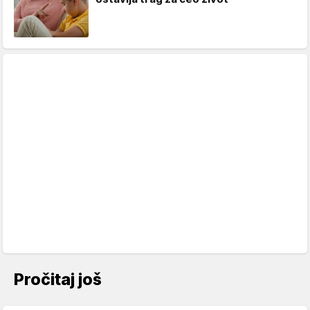
Pročitaj još