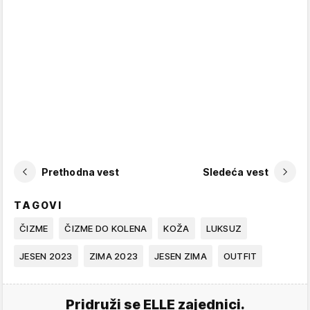
Prethodna vest
Sledeća vest
TAGOVI
ČIZME
ČIZME DO KOLENA
KOŽA
LUKSUZ
JESEN 2023
ZIMA 2023
JESEN ZIMA
OUTFIT
Pridruži se ELLE zajednici.