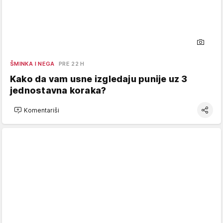
ŠMINKA I NEGA
PRE 22 H
Kako da vam usne izgledaju punije uz 3
jednostavna koraka?
Komentariši