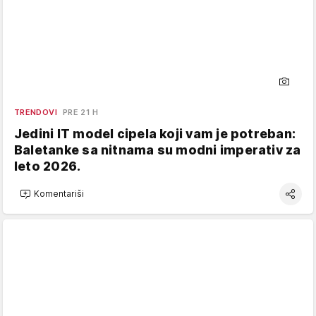
TRENDOVI
PRE 21 H
Jedini IT model cipela koji vam je potreban:
Baletanke sa nitnama su modni imperativ za
leto 2026.
Komentariši