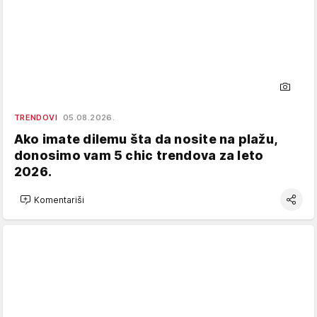
TRENDOVI
05.08.2026.
Ako imate dilemu šta da nosite na plažu,
donosimo vam 5 chic trendova za leto
2026.
Komentariši