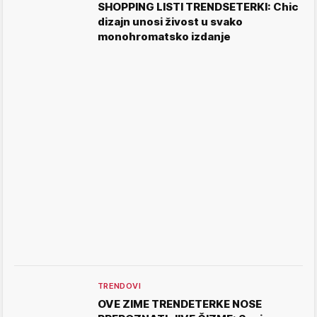
SHOPPING LISTI TRENDSETERKI: Chic
dizajn unosi živost u svako
monohromatsko izdanje
TRENDOVI
OVE ZIME TRENDETERKE NOSE