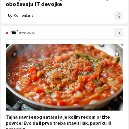
obožavaju IT devojke
Komentariši
Tajna savršenog sataraša je kojim redom pržite
povrće: Evo da li prvo treba staviti luk, papriku ili