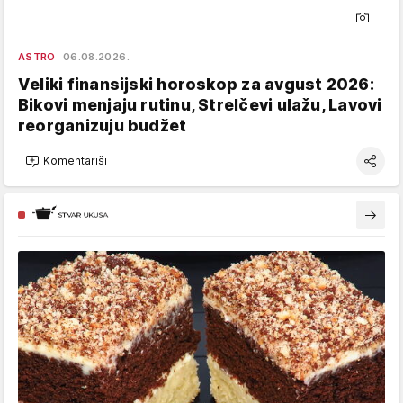
ASTRO
06.08.2026.
Veliki finansijski horoskop za avgust 2026:
Bikovi menjaju rutinu, Strelčevi ulažu, Lavovi
reorganizuju budžet
Komentariši