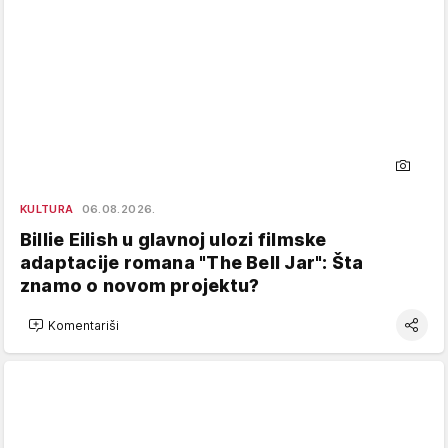
KULTURA
06.08.2026.
Billie Eilish u glavnoj ulozi filmske
adaptacije romana "The Bell Jar": Šta
znamo o novom projektu?
Komentariši