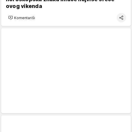
ovog vikenda
Komentariši