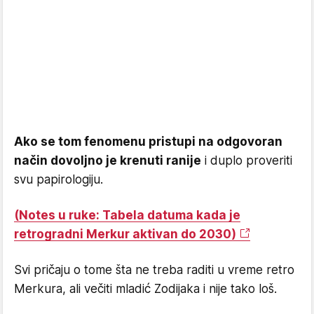
Ako se tom fenomenu pristupi na odgovoran
način dovoljno je krenuti ranije
i duplo proveriti
svu papirologiju.
(Notes u ruke: Tabela datuma kada je
retrogradni Merkur aktivan do 2030)
Svi pričaju o tome šta ne treba raditi u vreme retro
Merkura, ali večiti mladić Zodijaka i nije tako loš.