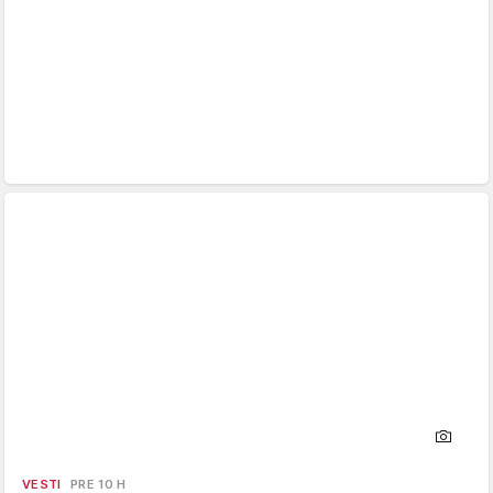
VESTI
PRE 10 H