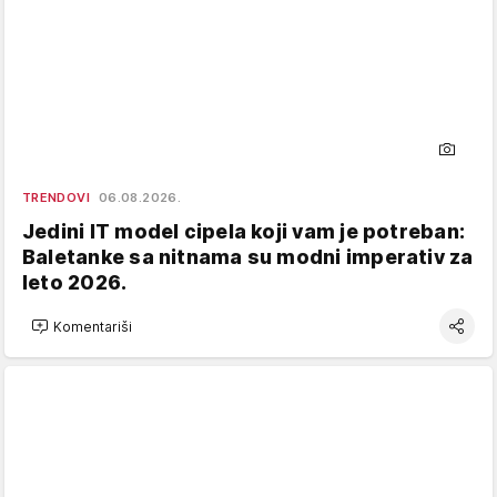
TRENDOVI
06.08.2026.
Jedini IT model cipela koji vam je potreban:
Baletanke sa nitnama su modni imperativ za
leto 2026.
Komentariši