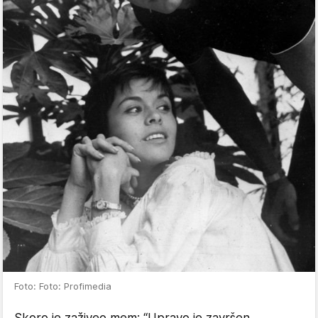
Foto: Foto: Profimedia
Skoro je zaživeo mem: “Upravo je završen