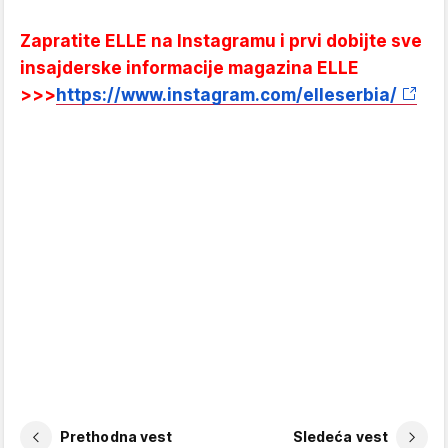
Zapratite ELLE na Instagramu i prvi dobijte sve
insajderske informacije magazina ELLE
>>>
https://www.instagram.com/elleserbia/
Prethodna vest
Sledeća vest