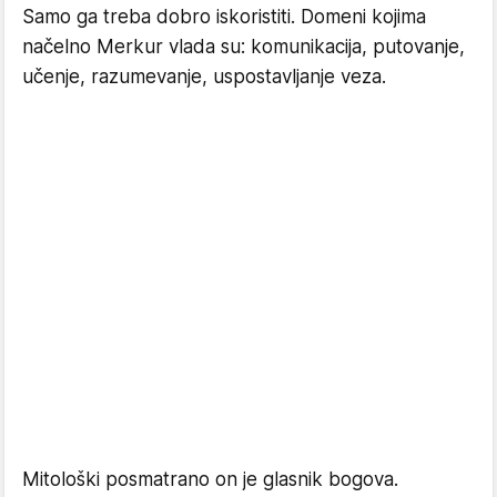
Samo ga treba dobro iskoristiti. Domeni kojima
načelno Merkur vlada su: komunikacija, putovanje,
učenje, razumevanje, uspostavljanje veza.
Mitološki posmatrano on je glasnik bogova.