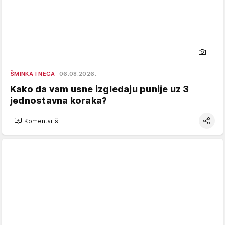
ŠMINKA I NEGA
06.08.2026.
Kako da vam usne izgledaju punije uz 3
jednostavna koraka?
Komentariši