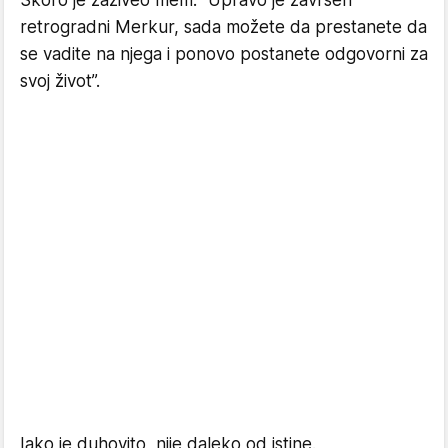
retrogradni Merkur, sada možete da prestanete da
se vadite na njega i ponovo postanete odgovorni za
svoj život”.
Iako je duhovito, nije daleko od istine.