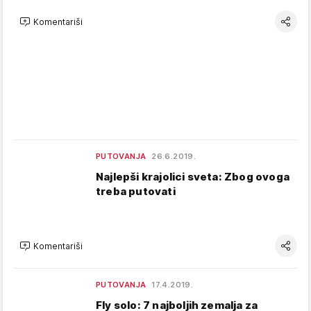
Komentariši
PUTOVANJA
26.6.2019.
Najlepši krajolici sveta: Zbog ovoga
treba putovati
Komentariši
PUTOVANJA
17.4.2019.
Fly solo: 7 najboljih zemalja za