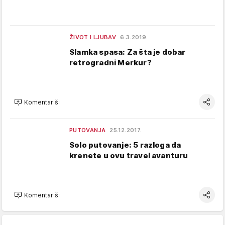
ŽIVOT I LJUBAV
6.3.2019.
Slamka spasa: Za šta je dobar
retrogradni Merkur?
Komentariši
PUTOVANJA
25.12.2017.
Solo putovanje: 5 razloga da
krenete u ovu travel avanturu
Komentariši