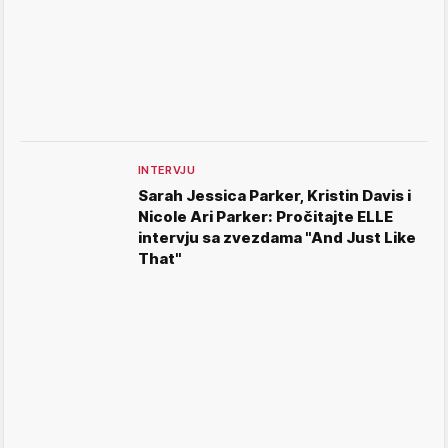
INTERVJU
Sarah Jessica Parker, Kristin Davis i
Nicole Ari Parker: Pročitajte ELLE
intervju sa zvezdama "And Just Like
That"