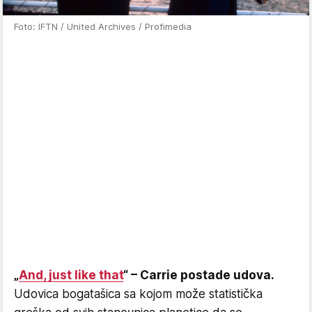
Foto: IFTN / United Archives / Profimedia
„
And, just like that
“ – Carrie postade udova.
Udovica bogatašica sa kojom može statistička