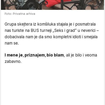
Foto: Privatna arhiva
Grupa skejtera iz komšiluka stajala je i posmatrala
nas turiste na BUS turneji „Seks i grad“ u neverici –
dobacivala nam je da smo kompletni idioti i smejala
nam se.
I mene je, priznajem, bio blam
, ali je bilo i veoma
zabavno.