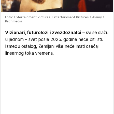
Foto: Entertainment Pictures, Entertainment Pictures / Alamy /
Profimedia
Vizionari, futurolozi i zvezdoznalci
– svi se slažu
u jednom – svet posle 2025. godine neće biti isti.
Između ostalog, Zemljani više neće imati osećaj
linearnog toka vremena.