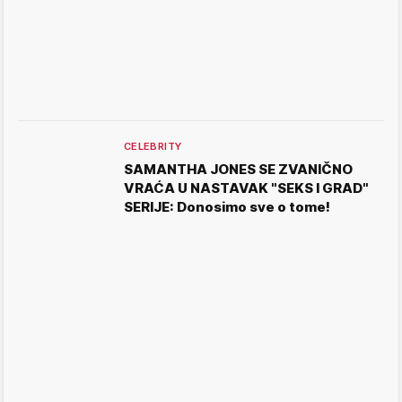
CELEBRITY
SAMANTHA JONES SE ZVANIČNO
VRAĆA U NASTAVAK "SEKS I GRAD"
SERIJE: Donosimo sve o tome!