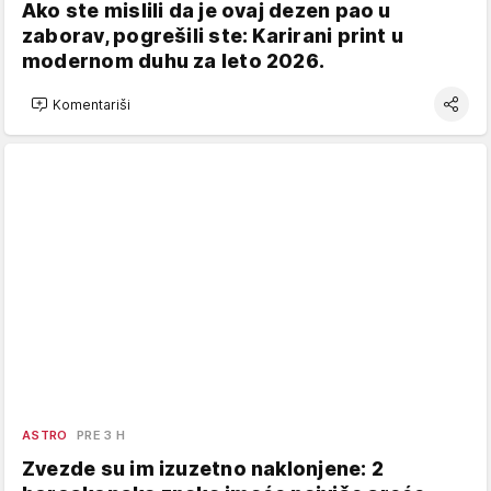
Ako ste mislili da je ovaj dezen pao u
zaborav, pogrešili ste: Karirani print u
modernom duhu za leto 2026.
Komentariši
ASTRO
PRE 3 H
Zvezde su im izuzetno naklonjene: 2