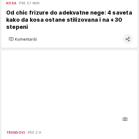
KOSA
PRE 57 MIN
Od chic frizure do adekvatne nege: 4 saveta
kako da kosa ostane stilizovana i na +30
stepeni
Komentariši
TRENDOVI
PRE 2 H