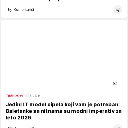
Komentariši
TRENDOVI
PRE 23 H
Jedini IT model cipela koji vam je potreban:
Baletanke sa nitnama su modni imperativ za
leto 2026.