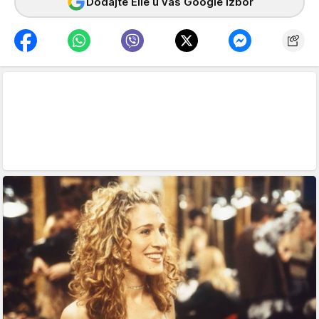
Dodajte Elle u vaš Google izbor