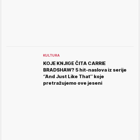
KULTURA
KOJE KNJIGE ČITA CARRIE
BRADSHAW? 5 hit-naslova iz serije
‘’And Just Like That’’ koje
pretražujemo ove jeseni