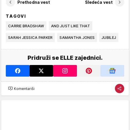
Prethodna vest
Sledeća vest
TAGOVI
CARRIE BRADSHAW
AND JUST LIKE THAT
SARAH JESSICA PARKER
SAMANTHA JONES
JUBILEJ
Pridruži se ELLE zajednici.
Komentariši