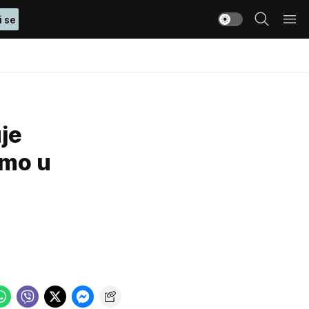
i se
uje
imo u