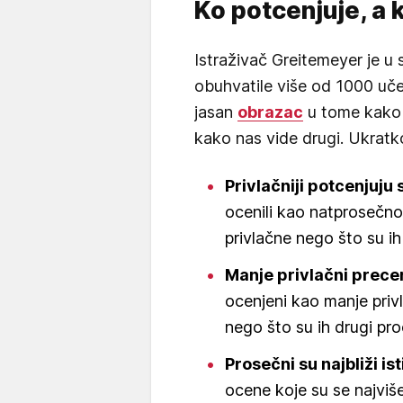
Ko potcenjuje, a 
Istraživač Greitemeyer je u s
obuhvatile više od 1000 uče
jasan
obrazac
u tome kako 
kako nas vide drugi. Ukratko
Privlačniji potcenjuju 
ocenili kao natprosečno
privlačne nego što su ih 
Manje privlačni prece
ocenjeni kao manje privl
nego što su ih drugi proc
Prosečni su najbliži ist
ocene koje su se najvi