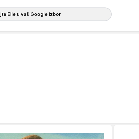
te Elle u vaš Google izbor