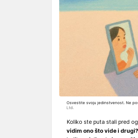
Osvestite svoju jedinstvenost. Ne p
Ltd.
Koliko ste puta stali pred og
vidim ono što vide i drugi