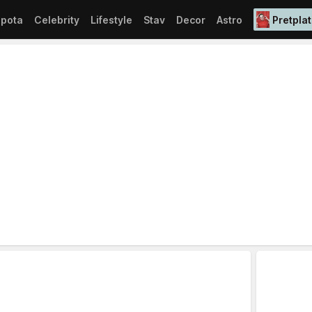
epota
Celebrity
Lifestyle
Stav
Decor
Astro
Pretplat