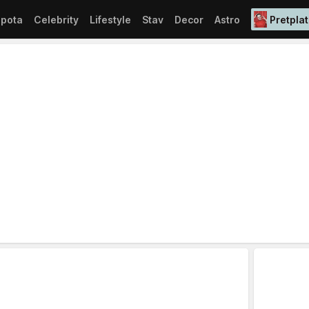
epota
Celebrity
Lifestyle
Stav
Decor
Astro
Pretplat