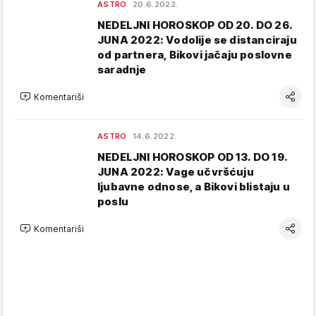
ASTRO
20.6.2022.
NEDELJNI HOROSKOP OD 20. DO 26.
JUNA 2022: Vodolije se distanciraju
od partnera, Bikovi jačaju poslovne
saradnje
Komentariši
ASTRO
14.6.2022.
NEDELJNI HOROSKOP OD 13. DO 19.
JUNA 2022: Vage učvršćuju
ljubavne odnose, a Bikovi blistaju u
poslu
Komentariši