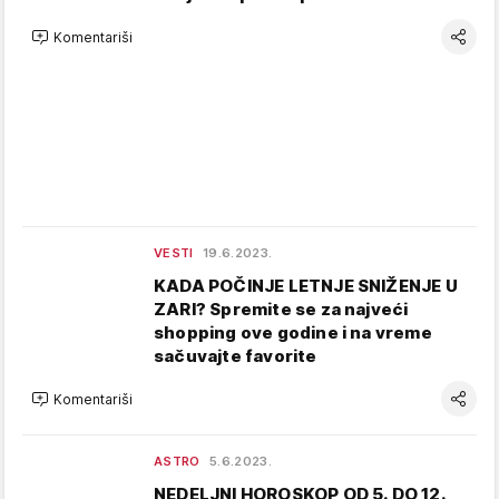
Komentariši
VESTI
19.6.2023.
KADA POČINJE LETNJE SNIŽENJE U
ZARI? Spremite se za najveći
shopping ove godine i na vreme
sačuvajte favorite
Komentariši
ASTRO
5.6.2023.
NEDELJNI HOROSKOP OD 5. DO 12.