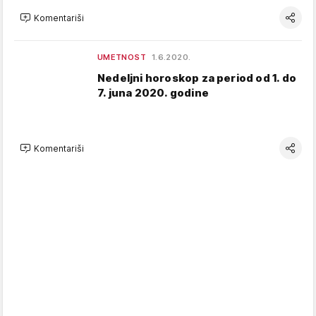
Komentariši
UMETNOST
1.6.2020.
Nedeljni horoskop za period od 1. do
7. juna 2020. godine
Komentariši