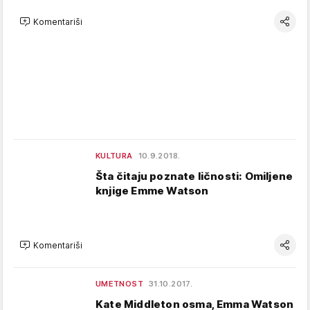
Komentariši
KULTURA
10.9.2018.
Šta čitaju poznate ličnosti: Omiljene
knjige Emme Watson
Komentariši
UMETNOST
31.10.2017.
Kate Middleton osma, Emma Watson