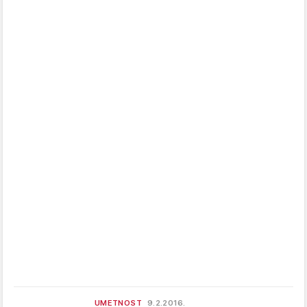
UMETNOST
9.2.2016.