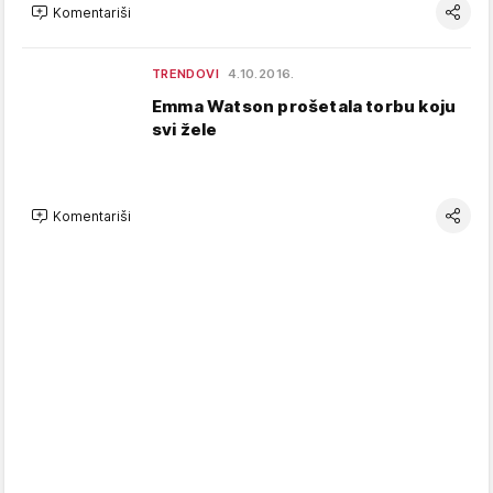
Komentariši
TRENDOVI
4.10.2016.
Emma Watson prošetala torbu koju
svi žele
Komentariši