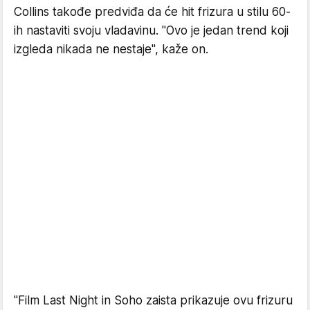
Collins takođe predviđa da će hit frizura u stilu 60-
ih nastaviti svoju vladavinu. "Ovo je jedan trend koji
izgleda nikada ne nestaje", kaže on.
"Film Last Night in Soho zaista prikazuje ovu frizuru