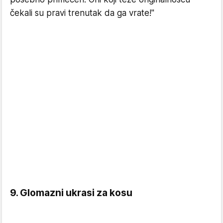
čekali su pravi trenutak da ga vrate!"
9. Glomazni ukrasi za kosu