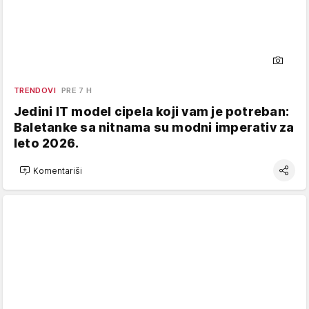
TRENDOVI
PRE 7 H
Jedini IT model cipela koji vam je potreban:
Baletanke sa nitnama su modni imperativ za
leto 2026.
Komentariši