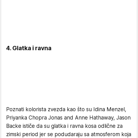
4. Glatka i ravna
Poznati kolorista zvezda kao što su Idina Menzel,
Priyanka Chopra Jonas and Anne Hathaway, Jason
Backe ističe da su glatka i ravna kosa odlične za
zimski period jer se podudaraju sa atmosferom koja