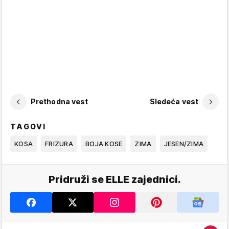
Prethodna vest
Sledeća vest
TAGOVI
KOSA
FRIZURA
BOJA KOSE
ZIMA
JESEN/ZIMA
Pridruži se ELLE zajednici.