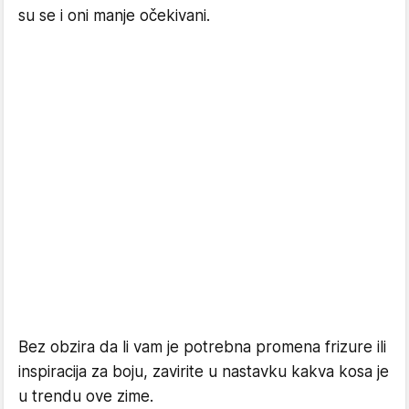
su se i oni manje očekivani.
Bez obzira da li vam je potrebna promena frizure ili
inspiracija za boju, zavirite u nastavku kakva kosa je
u trendu ove zime.