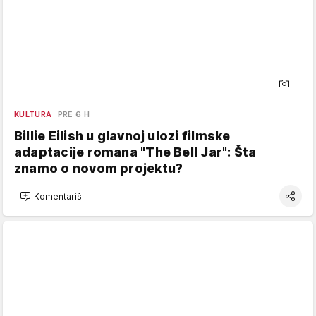
KULTURA
PRE 6 H
Billie Eilish u glavnoj ulozi filmske
adaptacije romana "The Bell Jar": Šta
znamo o novom projektu?
Komentariši