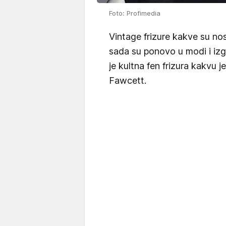
Foto: Profimedia
Vintage frizure kakve su no
sada su ponovo u modi i izg
je kultna fen frizura kakvu 
Fawcett.