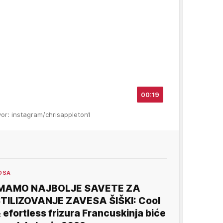
00:19
vor: instagram/chrisappleton1
OSA
IMAMO NAJBOLJE SAVETE ZA
TILIZOVANJE ZAVESA ŠIŠKI: Cool
 efortless frizura Francuskinja biće