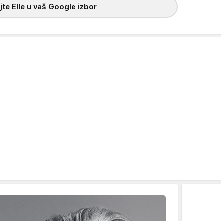
te Elle u vaš Google izbor