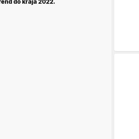
rend do kraja 2022.