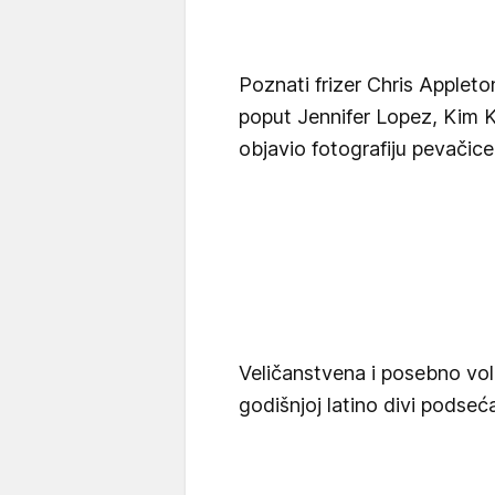
Poznati frizer Chris Appleto
poput Jennifer Lopez, Kim K
objavio fotografiju pevačice 
Veličanstvena i posebno vol
godišnjoj latino divi podseć