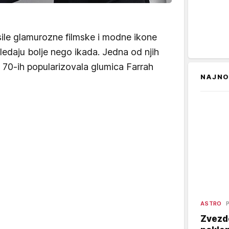
sile glamurozne filmske i modne ikone
ledaju bolje nego ikada. Jedna od njih
je 70-ih popularizovala glumica Farrah
NAJNO
ASTRO
Zvezde