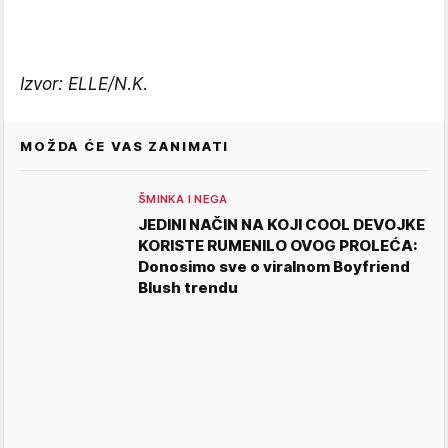
Izvor: ELLE/N.K.
MOŽDA ĆE VAS ZANIMATI
ŠMINKA I NEGA
JEDINI NAČIN NA KOJI COOL DEVOJKE
KORISTE RUMENILO OVOG PROLEĆA:
Donosimo sve o viralnom Boyfriend
Blush trendu