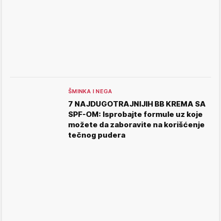
ŠMINKA I NEGA
7 NAJDUGOTRAJNIJIH BB KREMA SA
SPF-OM: Isprobajte formule uz koje
možete da zaboravite na korišćenje
tečnog pudera