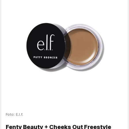
Foto: E.l.f.
Fenty Beauty + Cheeks Out Freestyle