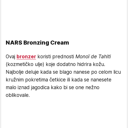
NARS Bronzing Cream
Ovaj
bronzer
koristi prednosti
Monoï de Tahiti
(kozmetičko ulje) koje dodatno hidrira kožu.
Najbolje deluje kada se blago nanese po celom licu
kružnim pokretima četkice ili kada se nanesete
malo iznad jagodica kako bi se one nežno
oblikovale.