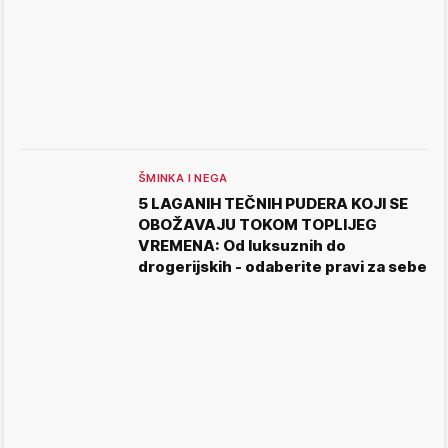
ŠMINKA I NEGA
5 LAGANIH TEČNIH PUDERA KOJI SE
OBOŽAVAJU TOKOM TOPLIJEG
VREMENA: Od luksuznih do
drogerijskih - odaberite pravi za sebe