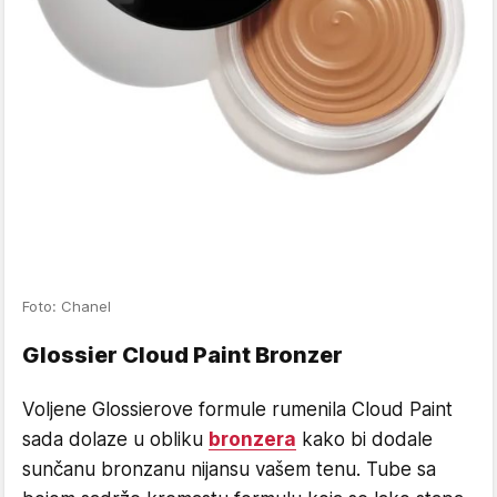
Foto: Chanel
Glossier Cloud Paint Bronzer
Voljene Glossierove formule rumenila Cloud Paint
sada dolaze u obliku
bronzera
kako bi dodale
sunčanu bronzanu nijansu vašem tenu. Tube sa