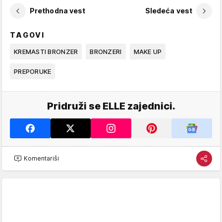
Prethodna vest
Sledeća vest
TAGOVI
KREMASTI BRONZER
BRONZERI
MAKE UP
PREPORUKE
Pridruži se ELLE zajednici.
Komentariši