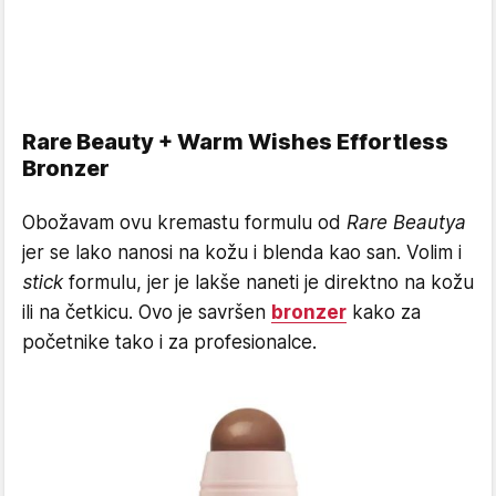
Rare Beauty + Warm Wishes Effortless
Bronzer
Obožavam ovu kremastu formulu od
Rare Beautya
jer se lako nanosi na kožu i blenda kao san. Volim i
stick
formulu, jer je lakše naneti je direktno na kožu
ili na četkicu. Ovo je savršen
bronzer
kako za
početnike tako i za profesionalce.