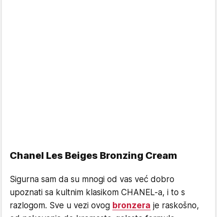
Chanel Les Beiges Bronzing Cream
Sigurna sam da su mnogi od vas već dobro
upoznati sa kultnim klasikom CHANEL-a, i to s
razlogom. Sve u vezi ovog
bronzera
je raskošno,