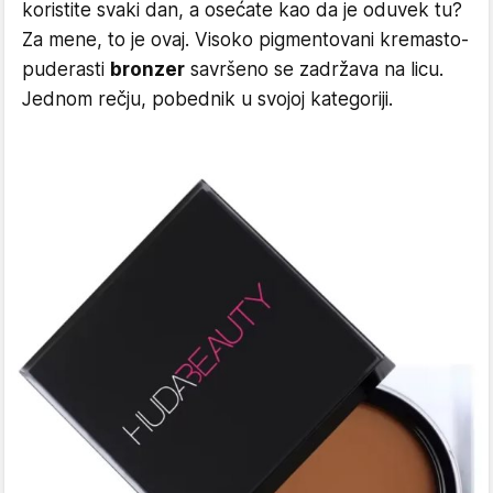
koristite svaki dan, a osećate kao da je oduvek tu?
Za mene, to je ovaj. Visoko pigmentovani kremasto-
puderasti
bronzer
savršeno se zadržava na licu.
Jednom rečju, pobednik u svojoj kategoriji.