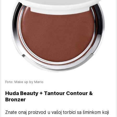
Foto: Make up by Mario
Huda Beauty + Tantour Contour &
Bronzer
Znate onaj proizvod u vašoj torbici sa šminkom koji