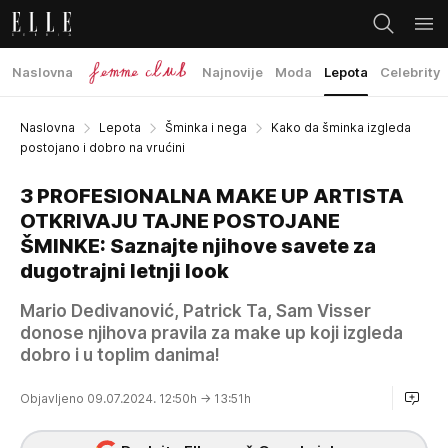
Naslovna
Najnovije
Moda
Lepota
Celebrity
Naslovna
Lepota
Šminka i nega
Kako da šminka izgleda
postojano i dobro na vrućini
3 PROFESIONALNA MAKE UP ARTISTA
OTKRIVAJU TAJNE POSTOJANE
ŠMINKE: Saznajte njihove savete za
dugotrajni letnji look
Mario Dedivanović, Patrick Ta, Sam Visser
donose njihova pravila za make up koji izgleda
dobro i u toplim danima!
Objavljeno 09.07.2024. 12:50h
→ 13:51h