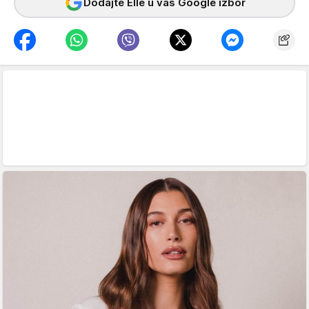
Dodajte Elle u vaš Google izbor