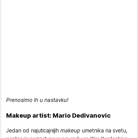
Prenosimo ih u nastavku!
Makeup artist: Mario Dedivanovic
Jedan od najuticajnijih
makeup
umetnika na svetu,