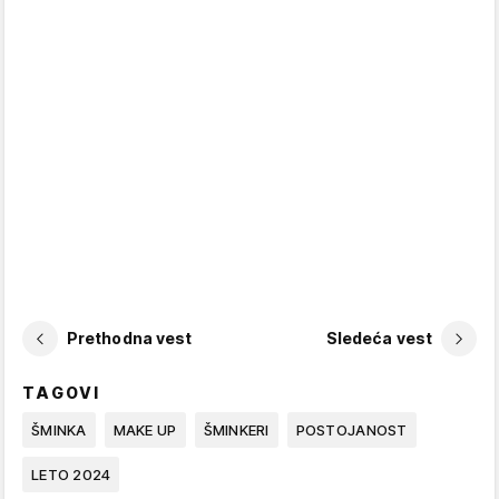
Prethodna vest
Sledeća vest
TAGOVI
ŠMINKA
MAKE UP
ŠMINKERI
POSTOJANOST
LETO 2024