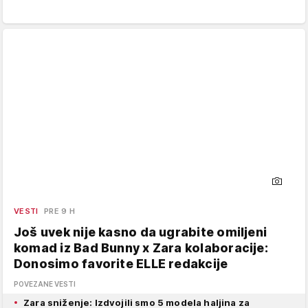
VESTI
PRE 9 H
Još uvek nije kasno da ugrabite omiljeni
komad iz Bad Bunny x Zara kolaboracije:
Donosimo favorite ELLE redakcije
POVEZANE VESTI
Zara sniženje: Izdvojili smo 5 modela haljina za