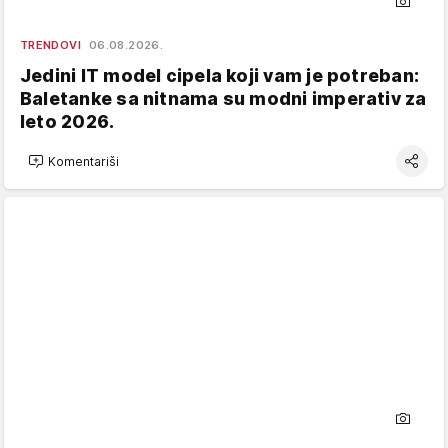
TRENDOVI
06.08.2026.
Jedini IT model cipela koji vam je potreban:
Baletanke sa nitnama su modni imperativ za
leto 2026.
Komentariši