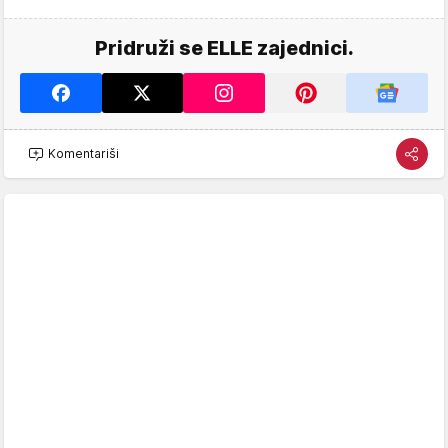
Pridruži se ELLE zajednici.
Komentariši