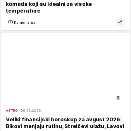
komada koji su idealni za visoke
temperature
Komentariši
ASTRO
06.08.2026.
Veliki finansijski horoskop za avgust 2026:
Bikovi menjaju rutinu, Strelčevi ulažu, Lavovi