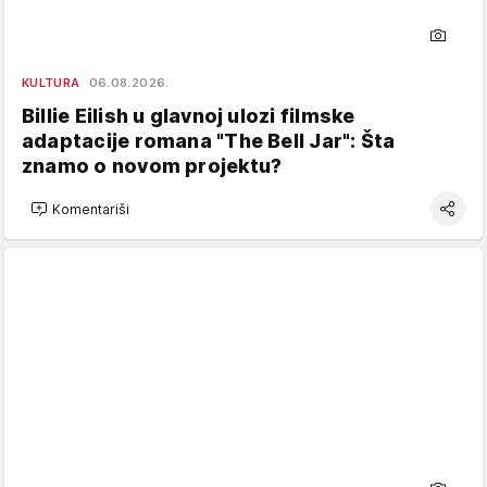
KULTURA
06.08.2026.
Billie Eilish u glavnoj ulozi filmske
adaptacije romana "The Bell Jar": Šta
znamo o novom projektu?
Komentariši