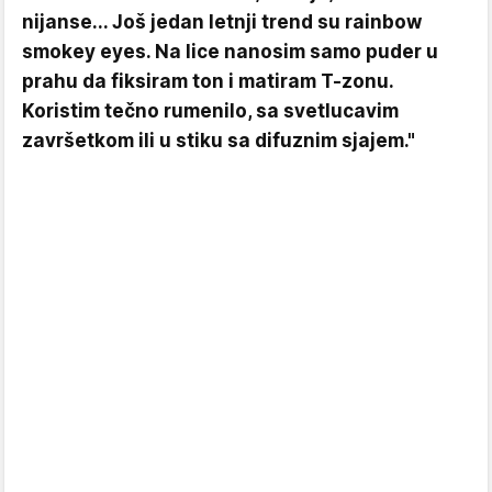
nijanse... Još jedan letnji trend su rainbow
smokey eyes. Na lice nanosim samo puder u
prahu da fiksiram ton i matiram T-zonu.
Koristim tečno rumenilo, sa svetlucavim
završetkom ili u stiku sa difuznim sjajem."