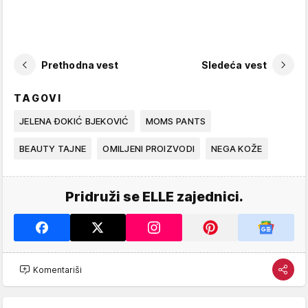
Prethodna vest
Sledeća vest
TAGOVI
JELENA ĐOKIĆ BJEKOVIĆ
MOMS PANTS
BEAUTY TAJNE
OMILJENI PROIZVODI
NEGA KOŽE
Pridruži se ELLE zajednici.
Komentariši