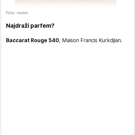
Foto: revlon
Najdraži parfem?
Baccarat Rouge 540
, Maison Francis Kurkdjian.