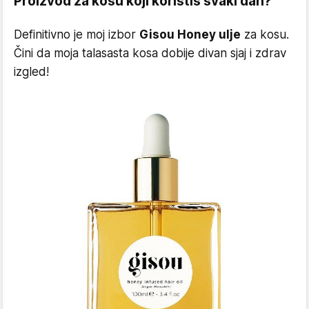
Proizvod za kosu koji koristiš svaki dan?
Definitivno je moj izbor
Gisou Honey ulje
za kosu.
Čini da moja talasasta kosa dobije divan sjaj i zdrav
izgled!