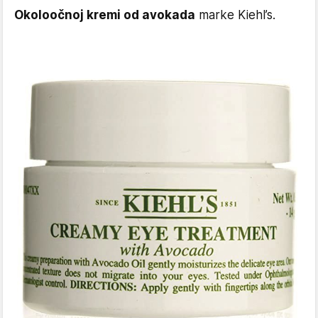
Okoloočnoj kremi od avokada
marke Kiehl’s.