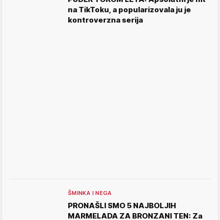
na TikToku, a popularizovala ju je
kontroverzna serija
ŠMINKA I NEGA
PRONAŠLI SMO 5 NAJBOLJIH
MARMELADA ZA BRONZANI TEN: Za