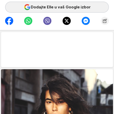
Dodajte Elle u vaš Google izbor