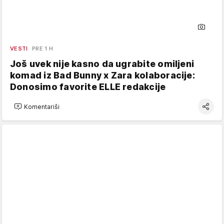
VESTI
PRE 1 H
Još uvek nije kasno da ugrabite omiljeni
komad iz Bad Bunny x Zara kolaboracije:
Donosimo favorite ELLE redakcije
Komentariši