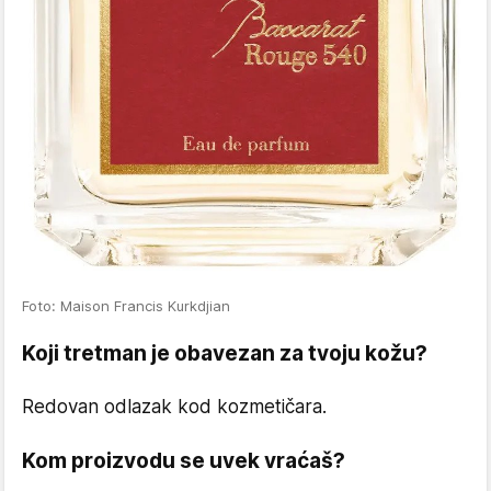
Foto: Maison Francis Kurkdjian
Koji tretman je obavezan za tvoju kožu?
Redovan odlazak kod kozmetičara.
Kom proizvodu se uvek vraćaš?