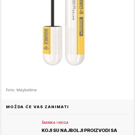
Foto: Maybelline
MOŽDA ĆE VAS ZANIMATI
ŠMINKA I NEGA
KOJI SU NAJBOLJI PROIZVODI SA