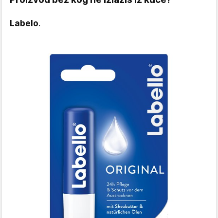
Labelo
.