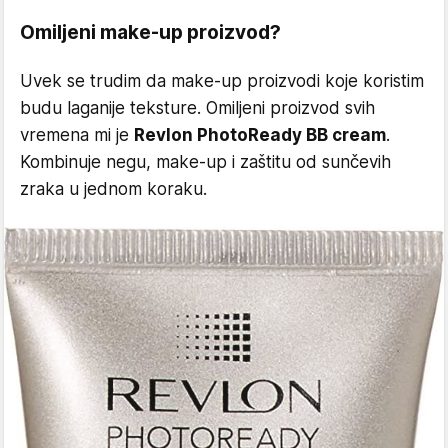
Omiljeni make-up proizvod?
Uvek se trudim da make-up proizvodi koje koristim
budu laganije teksture. Omiljeni proizvod svih
vremena mi je
Revlon PhotoReady BB cream
.
Kombinuje negu, make-up i zaštitu od sunčevih
zraka u jednom koraku.