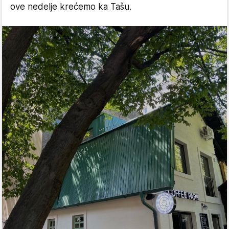
ove nedelje krećemo ka Tašu.