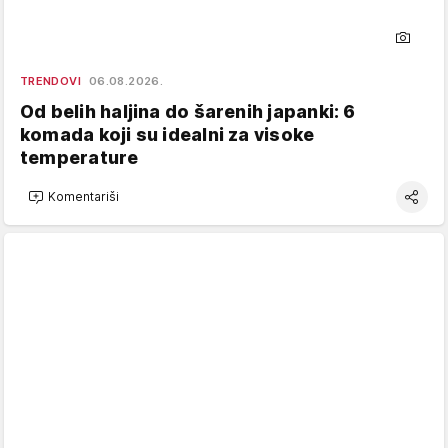
TRENDOVI
06.08.2026.
Od belih haljina do šarenih japanki: 6
komada koji su idealni za visoke
temperature
Komentariši