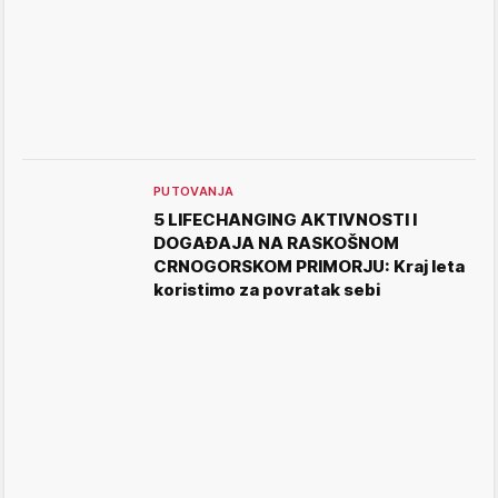
PUTOVANJA
5 LIFECHANGING AKTIVNOSTI I
DOGAĐAJA NA RASKOŠNOM
CRNOGORSKOM PRIMORJU: Kraj leta
koristimo za povratak sebi