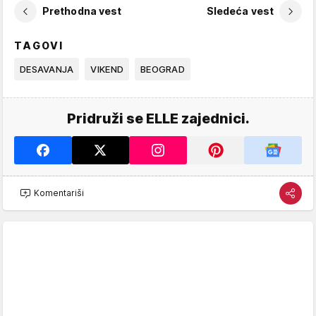
Prethodna vest
Sledeća vest
TAGOVI
DESAVANJA
VIKEND
BEOGRAD
Pridruži se ELLE zajednici.
Komentariši