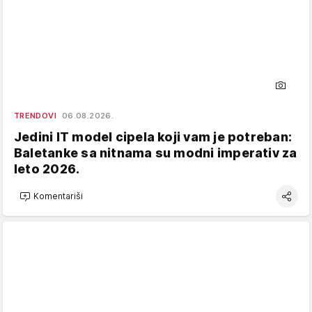
TRENDOVI
06.08.2026.
Jedini IT model cipela koji vam je potreban:
Baletanke sa nitnama su modni imperativ za
leto 2026.
Komentariši