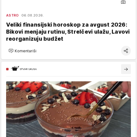
ASTRO
06.08.2026.
Veliki finansijski horoskop za avgust 2026:
Bikovi menjaju rutinu, Strelčevi ulažu, Lavovi
reorganizuju budžet
Komentariši