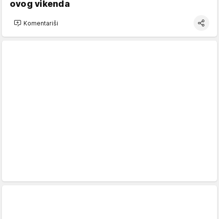
ovog vikenda
Komentariši