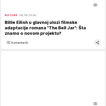
KULTURA
06.08.2026.
Billie Eilish u glavnoj ulozi filmske
adaptacije romana "The Bell Jar": Šta
znamo o novom projektu?
Komentariši