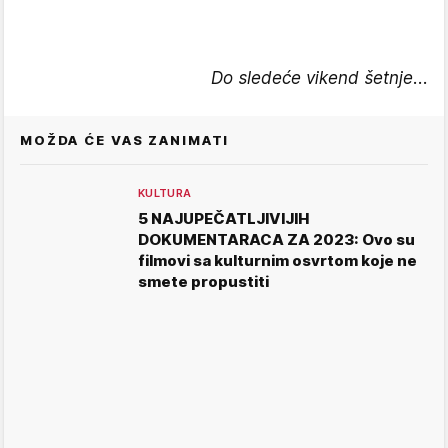
Do sledeće vikend šetnje...
MOŽDA ĆE VAS ZANIMATI
KULTURA
5 NAJUPEČATLJIVIJIH
DOKUMENTARACA ZA 2023: Ovo su
filmovi sa kulturnim osvrtom koje ne
smete propustiti