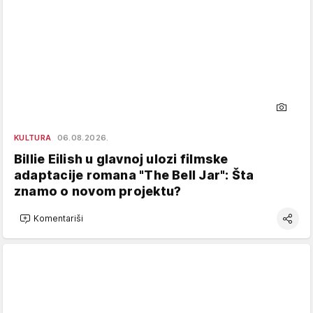
KULTURA
06.08.2026.
Billie Eilish u glavnoj ulozi filmske
adaptacije romana "The Bell Jar": Šta
znamo o novom projektu?
Komentariši