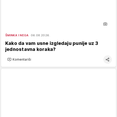
ŠMINKA I NEGA
06.08.2026.
Kako da vam usne izgledaju punije uz 3
jednostavna koraka?
Komentariši