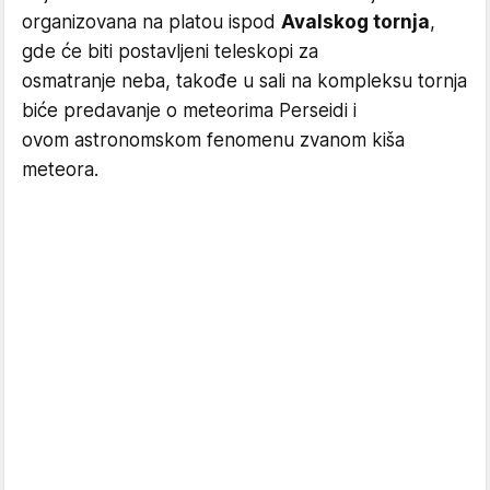
organizovana na platou ispod
Avalskog tornja
,
gde će biti postavljeni teleskopi za
osmatranje neba, takođe u sali na kompleksu tornja
biće predavanje o meteorima Perseidi i
ovom astronomskom fenomenu zvanom kiša
meteora.