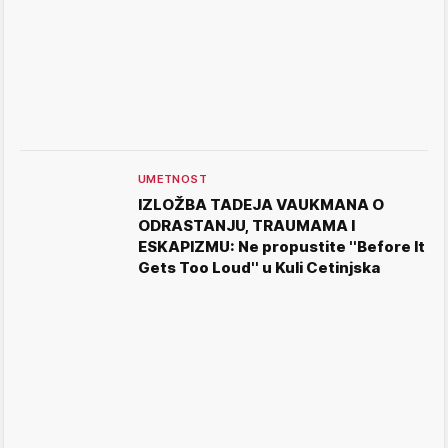
UMETNOST
IZLOŽBA TADEJA VAUKMANA O
ODRASTANJU, TRAUMAMA I
ESKAPIZMU: Ne propustite ''Before It
Gets Too Loud'' u Kuli Cetinjska