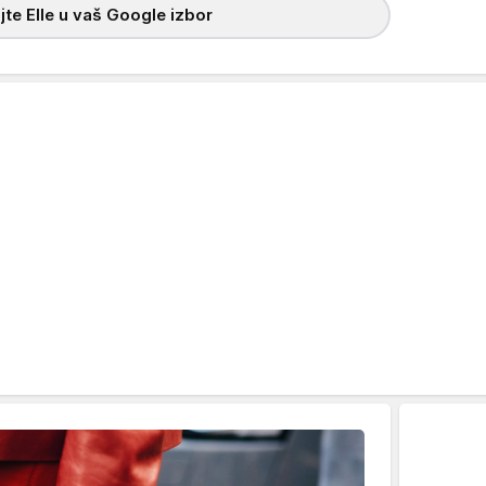
te Elle u vaš Google izbor