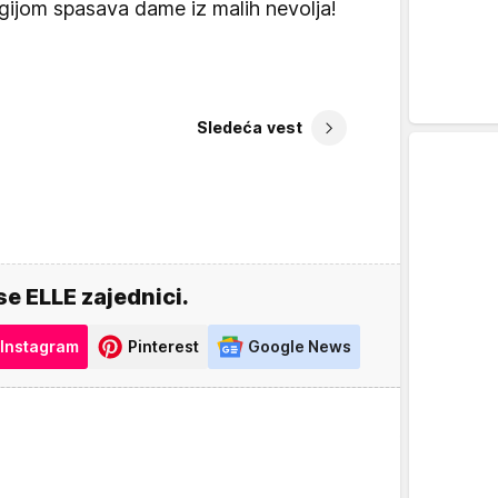
gijom spasava dame iz malih nevolja!
Sledeća vest
se ELLE zajednici.
Instagram
Pinterest
Google News