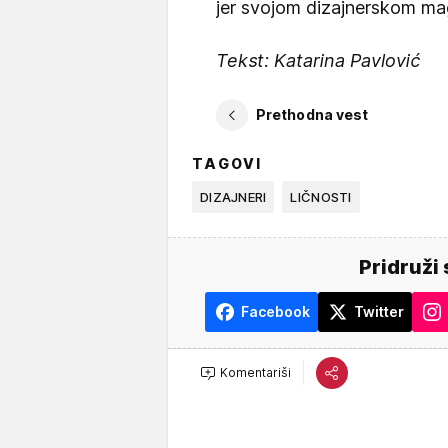
jer svojom dizajnerskom ma
Tekst: Katarina Pavlović
Prethodna vest
TAGOVI
DIZAJNERI
LIČNOSTI
Pridruži 
Facebook
Twitter
Komentariši