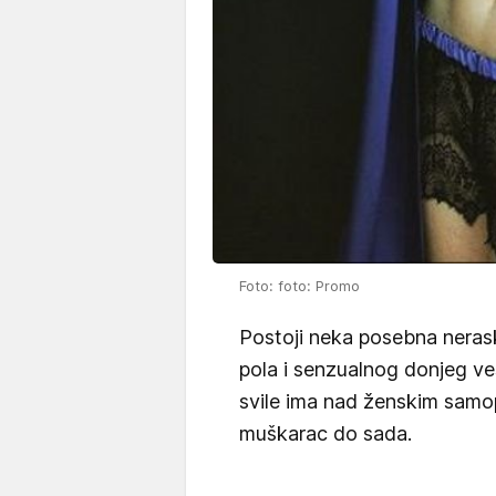
Foto: foto: Promo
Postoji neka posebna neras
pola i senzualnog donjeg ve
svile ima nad ženskim samo
muškarac do sada.