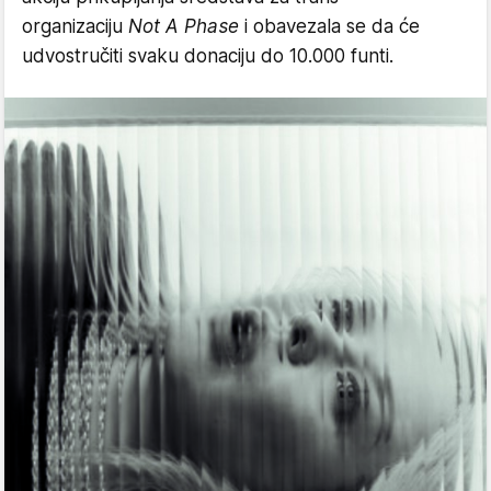
organizaciju
Not A Phase
i obavezala se da će
udvostručiti svaku donaciju do 10.000 funti.