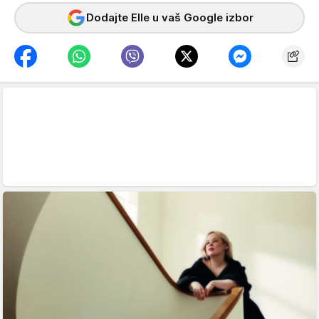
Dodajte Elle u vaš Google izbor